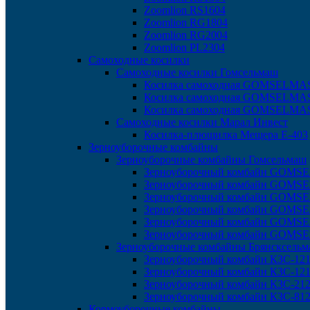
Zoomlion RS1604
Zoomlion RG1804
Zoomlion RG2004
Zoomlion PL2304
Самоходные косилки
Самоходные косилки Гомсельмаш
Косилка самоходная GOMSELMA
Косилка самоходная GOMSELMA
Косилка самоходная GOMSELMA
Самоходные косилки Марал Инвест
Косилка-плющилка Мещера Е-403
Зерноуборочные комбайны
Зерноуборочные комбайны Гомсельмаш
Зерноуборочный комбайн GOMS
Зерноуборочный комбайн GOM
Зерноуборочный комбайн GOMS
Зерноуборочный комбайн GOM
Зерноуборочный комбайн GOM
Зерноуборочный комбайн GOMS
Зерноуборочные комбайны Брянсксель
Зерноуборочный комбайн КЗС-121
Зерноуборочный комбайн КЗС-12
Зерноуборочный комбайн КЗС-212
Зерноуборочный комбайн КЗС-812
Кормоуборочные комбайны