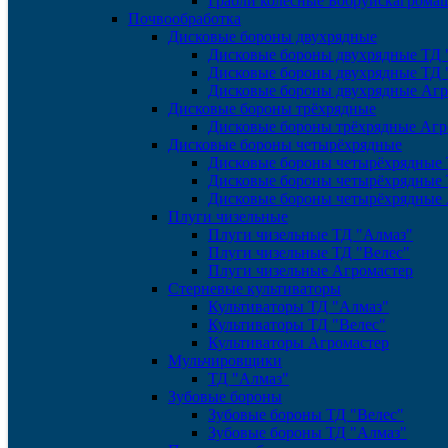
Грабли колёсные Бобруйскагрома
Почвообработка
Дисковые бороны двухрядные
Дисковые бороны двухрядные ТД 
Дисковые бороны двухрядные ТД 
Дисковые бороны двухрядные Агр
Дисковые бороны трёхрядные
Дисковые бороны трёхрядные Агр
Дисковые бороны четырёхрядные
Дисковые бороны четырёхрядные 
Дисковые бороны четырёхрядные 
Дисковые бороны четырёхрядные 
Плуги чизельные
Плуги чизельные ТД "Алмаз"
Плуги чизельные ТД "Велес"
Плуги чизельные Агромастер
Стерневые культиваторы
Культиваторы ТД "Алмаз"
Культиваторы ТД "Велес"
Культиваторы Агромастер
Мульчировщики
ТД "Алмаз"
Зубовые бороны
Зубовые бороны ТД "Велес"
Зубовые бороны ТД "Алмаз"