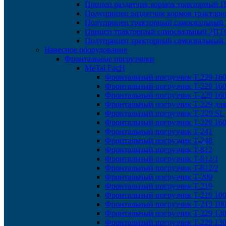
Прицеп раздатчик кормов тракторный 
Полуприцеп раздатчик кормов трактор
Полуприцеп тракторный самосвальный
Прицеп тракторный самосвальный 2ПТС
Полуприцеп тракторный самосвальный
Навесное оборудование
Фронтальные погрузчики
MeTal FacH
Фронтальный погрузчик T-229 16
Фронтальный погрузчик T-229 16
Фронтальный погрузчик T-229 16
Фронтальный погрузчик T-229 дл
Фронтальный погрузчик Т-229 SL
Фронтальный погрузчик T-229 160
Фронтальный погрузчик T-241
Фронтальный погрузчик T-248
Фронтальный погрузчик T-812
Фронтальный погрузчик T-812/1
Фронтальный погрузчик T-812/2
Фронтальный погрузчик T-209
Фронтальный погрузчик T-219
Фронтальный погрузчик T-219 10
Фронтальный погрузчик T-219 100
Фронтальный погрузчик T-229 13
Фронтальный погрузчик T-229 13