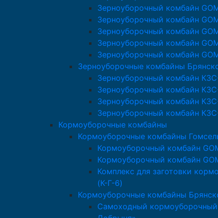
Зерноуборочный комбайн GO
Зерноуборочный комбайн GO
Зерноуборочный комбайн GO
Зерноуборочный комбайн GO
Зерноуборочный комбайн GO
Зерноуборочные комбайны Брянск
Зерноуборочный комбайн КЗС
Зерноуборочный комбайн КЗС
Зерноуборочный комбайн КЗС
Зерноуборочный комбайн КЗС
Кормоуборочные комбайны
Кормоуборочные комбайны Гомсе
Кормоуборочный комбайн GO
Кормоуборочный комбайн GO
Комплекс для заготовки кор
(К-Г-6)
Кормоуборочные комбайны Брянск
Самоходный кормоуборочный