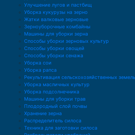
Улучшение лугов и пастбищ
Уборка кукурузы на зерно
Жатки валковые зерновые
Зерноуборочные комбайны
Машины для уборки зерна
Способы уборки зерновых культур
Способы уборки овощей
Способы уборки сенажа
Уборка сои
Уборка рапса
Рекультивация сельскохозяйственных земел
Уборка масличных культур
Уборка подсолнечника
Машины для уборки трав
Плодородный слой почвы
Хранение зерна
Распределитель силоса
Техника для заготовки силоса