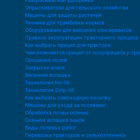
Разбрасыватели удобрений
Опрыскиватели для сельского хозяйства
Машины для защиты растений
Техника для трамбовки кормов
Оборудование для внесения консервантов
Правила эксплуатации тракторного прицепа
Как выбрать прицеп для трактора
Чем отличается прицеп от полуприцепа у тр
Орошение полей
Закрытие влаги
Весенняя вспашка
Технология No-till
Технология Strip-till
Как выбрать самоходную косилку
Машины для ухода за посевами
Обработка почвы осенью
Осенняя вспашка земли
Виды полевых работ
Перевозка тракторов и сельхозтехники