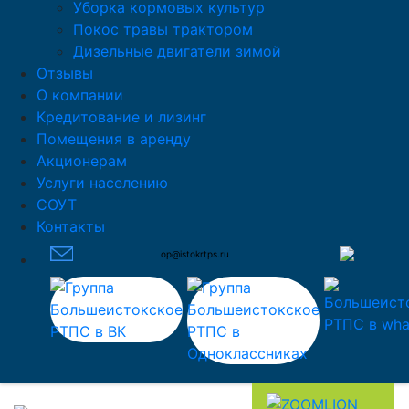
Уборка кормовых культур
Покос травы трактором
Дизельные двигатели зимой
Отзывы
О компании
Кредитование и лизинг
Помещения в аренду
Акционерам
Услуги населению
СОУТ
Контакты
op@istokrtps.ru