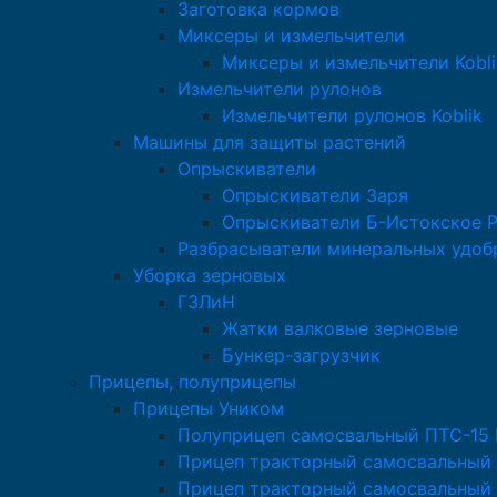
Заготовка кормов
Миксеры и измельчители
Миксеры и измельчители Kobli
Измельчители рулонов
Измельчители рулонов Koblik
Машины для защиты растений
Опрыскиватели
Опрыскиватели Заря
Опрыскиватели Б-Истокское 
Разбрасыватели минеральных удоб
Уборка зерновых
ГЗЛиН
Жатки валковые зерновые
Бункер-загрузчик
Прицепы, полуприцепы
Прицепы Уником
Полуприцеп самосвальный ПТС-15
Прицеп тракторный самосвальный
Прицеп тракторный самосвальный