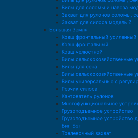
Вилы для рулонов соломы, сен
Вилы для соломы и навоза мо
Захват для рулонов соломы, с
Захват для силоса модель Z
Большая Земля
Ковш фронтальный усиленный
Ковш фронтальный
Ковш челюстной
Вилы сельскохозяйственные у
Вилы для сена
Вилы сельскохозяйственные у
Вилы универсальные с регули
Резчик силоса
Кантователь рулонов
Многофункциональное устрой
Грузоподъемное устройство
Грузоподъемное устройство д
Биг-Бэг
Трелевочный захват