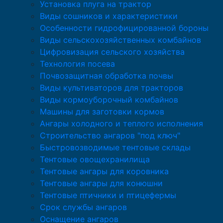
Установка плуга на трактор
Виды сошников и характеристики
Особенности гидрофицированной бороны
Виды сельскохозяйственных комбайнов
Цифровизация сельского хозяйства
Технология посева
Почвозащитная обработка почвы
Виды культиваторов для тракторов
Виды кормоуборочный комбайнов
Машины для заготовки кормов
Ангары холодного и теплого исполнения
Строительство ангаров "под ключ"
Быстровозводимые тентовые склады
Тентовые овощехранилища
Тентовые ангары для коровника
Тентовые ангары для конюшни
Тентовые птичники и птицефермы
Срок службы ангаров
Оснащение ангаров