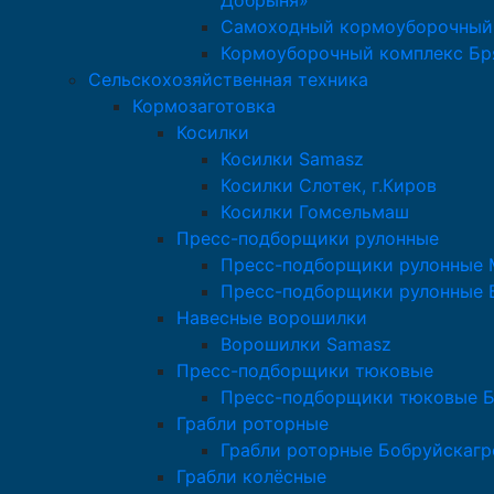
Добрыня»
Самоходный кормоуборочный
Кормоуборочный комплекс Бр
Сельскохозяйственная техника
Кормозаготовка
Косилки
Косилки Samasz
Косилки Слотек, г.Киров
Косилки Гомсельмаш
Пресс-подборщики рулонные
Пресс-подборщики рулонные M
Пресс-подборщики рулонные 
Навесные ворошилки
Ворошилки Samasz
Пресс-подборщики тюковые
Пресс-подборщики тюковые 
Грабли роторные
Грабли роторные Бобруйскаг
Грабли колёсные