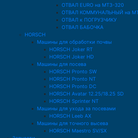
ОТВАЛ EURO на МТЗ-320
ОТВАЛ КОММУНАЛЬНЫЙ на МТ
ОТВАЛ к ПОГРУЗЧИКУ
ОТВАЛ БАБОЧКА
HORSCH
Машины для обработки почвы
HORSCH Joker RT
HORSCH Joker HD
Машины для посева
HORSCH Pronto SW
HORSCH Pronto NT
HORSCH Pronto DC
HORSCH Avatar 12.25/18.25 SD
HORSCH Sprinter NT
Машины для ухода за посевами
HORSCH Leeb AX
Машины для точного высева
HORSCH Maestro SV/SX