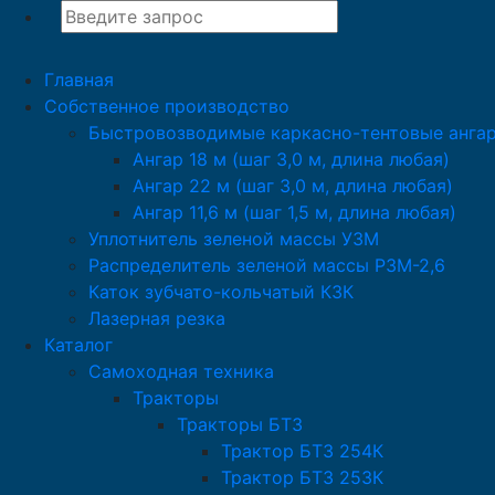
Главная
Собственное производство
Быстровозводимые каркасно-тентовые анга
Ангар 18 м (шаг 3,0 м, длина любая)
Ангар 22 м (шаг 3,0 м, длина любая)
Ангар 11,6 м (шаг 1,5 м, длина любая)
Уплотнитель зеленой массы УЗМ
Распределитель зеленой массы РЗМ-2,6
Каток зубчато-кольчатый КЗК
Лазерная резка
Каталог
Самоходная техника
Тракторы
Тракторы БТЗ
Трактор БТЗ 254К
Трактор БТЗ 253К