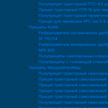
Полуприцеп тракторный ПТС-4,5 д
Прицеп тракторный ПТР-18 для пер
Полуприцеп тракторный герметичн
Прицеп для перевозки КРС (на 5-6 
Прицепы Koblik
Разбрасыватель органических удоб
SF 110/114
Разбрасыватель минеральных удобр
NPK 800
Полуприцепы самосвальные ковшов
Полуприцепы с толкающей стенкой 
Прицепы МордовАгроМаш
Полуприцеп тракторный самосвал
Прицеп тракторный самосвальный
Прицеп тракторный самосвальный 
Прицеп тракторный самосвальный
Прицеп тракторный самосвальный
Полуприцеп тракторный самосвал