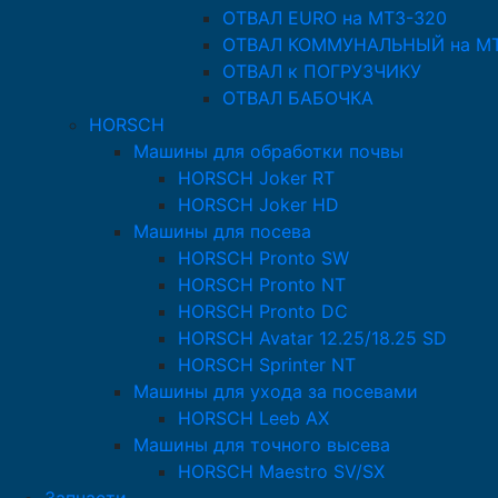
ОТВАЛ EURO на МТЗ-320
ОТВАЛ КОММУНАЛЬНЫЙ на МТ
ОТВАЛ к ПОГРУЗЧИКУ
ОТВАЛ БАБОЧКА
HORSCH
Машины для обработки почвы
HORSCH Joker RT
HORSCH Joker HD
Машины для посева
HORSCH Pronto SW
HORSCH Pronto NT
HORSCH Pronto DC
HORSCH Avatar 12.25/18.25 SD
HORSCH Sprinter NT
Машины для ухода за посевами
HORSCH Leeb AX
Машины для точного высева
HORSCH Maestro SV/SX