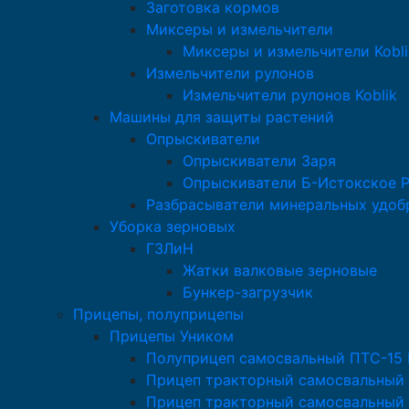
Заготовка кормов
Миксеры и измельчители
Миксеры и измельчители Kobli
Измельчители рулонов
Измельчители рулонов Koblik
Машины для защиты растений
Опрыскиватели
Опрыскиватели Заря
Опрыскиватели Б-Истокское 
Разбрасыватели минеральных удоб
Уборка зерновых
ГЗЛиН
Жатки валковые зерновые
Бункер-загрузчик
Прицепы, полуприцепы
Прицепы Уником
Полуприцеп самосвальный ПТС-15
Прицеп тракторный самосвальный
Прицеп тракторный самосвальный