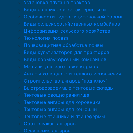
Установка плуга на трактор
Виды сошников и характеристики
Особенности гидрофицированной бороны
Виды сельскохозяйственных комбайнов
Цифровизация сельского хозяйства
Технология посева
Почвозащитная обработка почвы
Виды культиваторов для тракторов
Виды кормоуборочный комбайнов
Машины для заготовки кормов
Ангары холодного и теплого исполнения
Строительство ангаров "под ключ"
Быстровозводимые тентовые склады
Тентовые овощехранилища
Тентовые ангары для коровника
Тентовые ангары для конюшни
Тентовые птичники и птицефермы
Срок службы ангаров
Оснащение ангаров