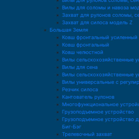
Вилы для рулонов соломы, сен
Вилы для соломы и навоза мо
Захват для рулонов соломы, с
Захват для силоса модель Z
Большая Земля
Ковш фронтальный усиленный
Ковш фронтальный
Ковш челюстной
Вилы сельскохозяйственные у
Вилы для сена
Вилы сельскохозяйственные у
Вилы универсальные с регули
Резчик силоса
Кантователь рулонов
Многофункциональное устрой
Грузоподъемное устройство
Грузоподъемное устройство д
Биг-Бэг
Трелевочный захват