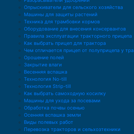
Разбрасыватели удобрений
Опрыскиватели для сельского хозяйства
Машины для защиты растений
Техника для трамбовки кормов
Оборудование для внесения консервантов
Правила эксплуатации тракторного прицепа
Как выбрать прицеп для трактора
Чем отличается прицеп от полуприцепа у тр
Орошение полей
Закрытие влаги
Весенняя вспашка
Технология No-till
Технология Strip-till
Как выбрать самоходную косилку
Машины для ухода за посевами
Обработка почвы осенью
Осенняя вспашка земли
Виды полевых работ
Перевозка тракторов и сельхозтехники