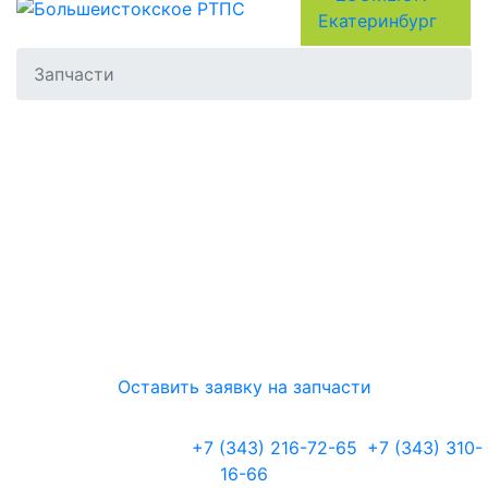
Запчасти
Хотите заказать запчасти
или получить
консультацию?
Отправьте нам заявку и мы Вам перезвоним!
Оставить заявку на запчасти
Телефоны для связи:
+7 (343) 216-72-65
,
+7 (343) 310-
16-66