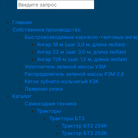
Главная
Собственное производство
Быстровозводимые каркасно-тентовые анга
Ангар 18 м (шаг 3,0 м, длина любая)
Ангар 22 м (шаг 3,0 м, длина любая)
Ангар 11,6 м (шаг 1,5 м, длина любая)
Уплотнитель зеленой массы УЗМ
Распределитель зеленой массы РЗМ-2,6
Каток зубчато-кольчатый КЗК
Лазерная резка
Каталог
Самоходная техника
Тракторы
Тракторы БТЗ
Трактор БТЗ 254К
Трактор БТЗ 253К