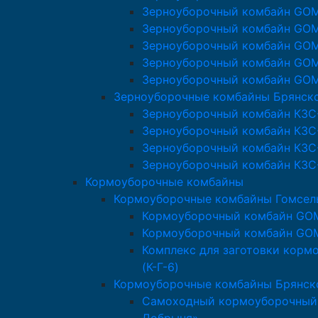
Зерноуборочный комбайн GO
Зерноуборочный комбайн GO
Зерноуборочный комбайн GO
Зерноуборочный комбайн GO
Зерноуборочный комбайн GO
Зерноуборочные комбайны Брянск
Зерноуборочный комбайн КЗС
Зерноуборочный комбайн КЗС
Зерноуборочный комбайн КЗС
Зерноуборочный комбайн КЗС
Кормоуборочные комбайны
Кормоуборочные комбайны Гомсе
Кормоуборочный комбайн GO
Кормоуборочный комбайн GO
Комплекс для заготовки кор
(К-Г-6)
Кормоуборочные комбайны Брянск
Самоходный кормоуборочный