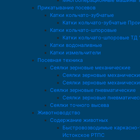
Многооперационные машины Т
Прикатывание посевов
Катки кольчато-зубчатые
Катки кольчато-зубчатые Про
Катки кольчато-шпоровые
Катки кольчато-шпоровые ТД 
Катки водоналивные
Катки измельчители
Посевная техника
Сеялки зерновые механические
Сеялки зерновые механически
Сеялки зерновые механически
Сеялки зерновые пневматические
Сеялки зерновые пневматичес
Сеялки точного высева
Животноводство
Содержание животных
Быстровозводимые каркасно-т
Истокское РТПС