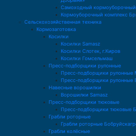
Добрыня»
Самоходный кормоуборочный
Кормоуборочный комплекс Бр
Сельскохозяйственная техника
Кормозаготовка
Косилки
Косилки Samasz
Косилки Слотек, г.Киров
Косилки Гомсельмаш
Пресс-подборщики рулонные
Пресс-подборщики рулонные M
Пресс-подборщики рулонные 
Навесные ворошилки
Ворошилки Samasz
Пресс-подборщики тюковые
Пресс-подборщики тюковые 
Грабли роторные
Грабли роторные Бобруйскаг
Грабли колёсные