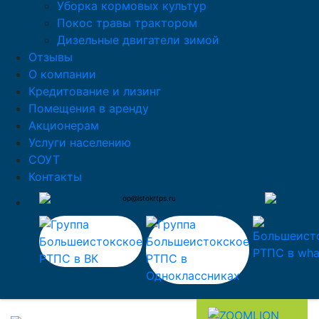
Уборка кормовых культур
Покос травы трактором
Дизельные двигатели зимой
Отзывы
О компании
Кредитование и лизинг
Помещения в аренду
Акционерам
Услуги населению
СОУТ
Контакты
op@istokrtps.ru