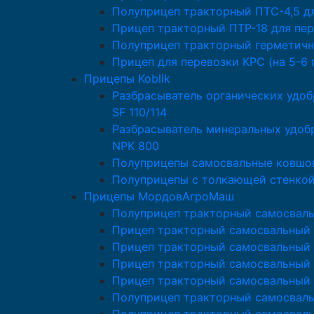
Полуприцеп тракторный ПТС-4,5 д
Прицеп тракторный ПТР-18 для пер
Полуприцеп тракторный герметичн
Прицеп для перевозки КРС (на 5-6 
Прицепы Koblik
Разбрасыватель органических удоб
SF 110/114
Разбрасыватель минеральных удобр
NPK 800
Полуприцепы самосвальные ковшов
Полуприцепы с толкающей стенкой 
Прицепы МордовАгроМаш
Полуприцеп тракторный самосвал
Прицеп тракторный самосвальный
Прицеп тракторный самосвальный 
Прицеп тракторный самосвальный
Прицеп тракторный самосвальный
Полуприцеп тракторный самосвал