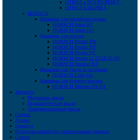
ОТВАЛ к ПОГРУЗЧИКУ
ОТВАЛ БАБОЧКА
HORSCH
Машины для обработки почвы
HORSCH Joker RT
HORSCH Joker HD
Машины для посева
HORSCH Pronto SW
HORSCH Pronto NT
HORSCH Pronto DC
HORSCH Avatar 12.25/18.25 SD
HORSCH Sprinter NT
Машины для ухода за посевами
HORSCH Leeb AX
Машины для точного высева
HORSCH Maestro SV/SX
Запчасти
Моторные масла
Гидравлические масла
Трансмиссионные масла
Сервис
Акции
Новости
Политика обработки персональных данных
Статьи