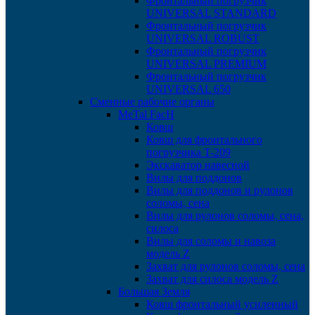
Фронтальный погрузчик
UNIVERSAL STANDARD
Фронтальный погрузчик
UNIVERSAL ROBUST
Фронтальный погрузчик
UNIVERSAL PREMIUM
Фронтальный погрузчик
UNIVERSAL 650
Сменные рабочие органы
MeTal FacH
Ковш
Ковш для фронтального
погрузчика T-209
Экскаватор навесной
Вилы для поддонов
Вилы для поддонов и рулонов
соломы, сена
Вилы для рулонов соломы, сена,
силоса
Вилы для соломы и навоза
модель Z
Захват для рулонов соломы, сена
Захват для силоса модель Z
Большая Земля
Ковш фронтальный усиленный