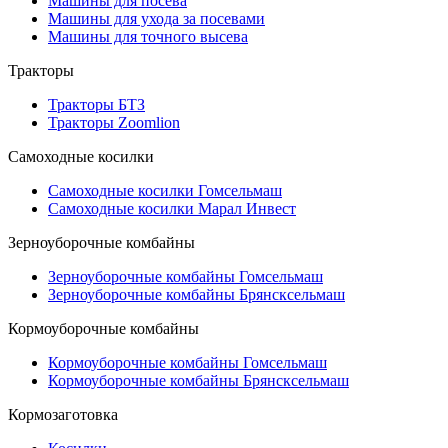
Машины для посева
Машины для ухода за посевами
Машины для точного высева
Тракторы
Тракторы БТЗ
Тракторы Zoomlion
Самоходные косилки
Самоходные косилки Гомсельмаш
Самоходные косилки Марал Инвест
Зерноуборочные комбайны
Зерноуборочные комбайны Гомсельмаш
Зерноуборочные комбайны Брянсксельмаш
Кормоуборочные комбайны
Кормоуборочные комбайны Гомсельмаш
Кормоуборочные комбайны Брянсксельмаш
Кормозаготовка