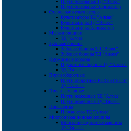
Плуги чизельные ТД "Велес"
Плуги чизельные Агромастер
Стерневые культиваторы
Культиваторы ТД "Алмаз"
Культиваторы ТД "Велес"
Культиваторы Агромастер
Мульчировщики
ТД "Алмаз"
Зубовые бороны
Зубовые бороны ТД "Велес"
Зубовые бороны ТД "Алмаз"
Пружинные бороны
Пружинные бороны ТД "Алмаз"
ТД "Велес"
Плуги оборотные
Плуги оборотные PERESVET от
ТД "Алмаз"
Плуги лемешные
Плуги лемешные ТД "Алмаз"
Плуги лемешные ТД "Велес"
Плоскорезы
Плоскорезы ТД "Алмаз"
Многооперационные машины
Многооперационные машины
ТД "Велес"