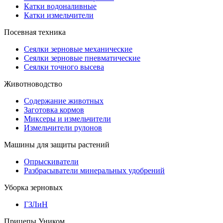
Катки водоналивные
Катки измельчители
Посевная техника
Сеялки зерновые механические
Сеялки зерновые пневматические
Сеялки точного высева
Животноводство
Содержание животных
Заготовка кормов
Миксеры и измельчители
Измельчители рулонов
Машины для защиты растений
Опрыскиватели
Разбрасыватели минеральных удобрений
Уборка зерновых
ГЗЛиН
Прицепы Уником