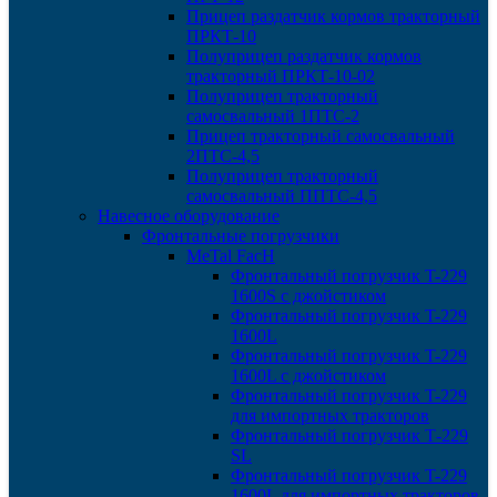
Прицеп раздатчик кормов тракторный
ПРКТ-10
Полуприцеп раздатчик кормов
тракторный ПРКТ-10-02
Полуприцеп тракторный
самосвальный 1ПТС-2
Прицеп тракторный самосвальный
2ПТС-4,5
Полуприцеп тракторный
самосвальный ППТС-4,5
Навесное оборудование
Фронтальные погрузчики
MeTal FacH
Фронтальный погрузчик T-229
1600S с джойстиком
Фронтальный погрузчик T-229
1600L
Фронтальный погрузчик T-229
1600L с джойстиком
Фронтальный погрузчик T-229
для импортных тракторов
Фронтальный погрузчик Т-229
SL
Фронтальный погрузчик T-229
1600L для импортных тракторов