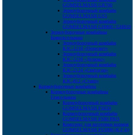
GOMSELMASH GR700
Зерноуборочный комбайн
GOMSELMASH GS5
Зерноуборочный комбайн
GOMSELMASH GH800 / GH810
Зерноуборочные комбайны
Брянсксельмаш
Зерноуборочный комбайн
КЗС-1218 «Пересвет»
Зерноуборочный комбайн
КЗС-1218 «Делюкс»
Зерноуборочный комбайн
КЗС-2124 «Святогор»
Зерноуборочный комбайн
КЗС-812 «Ставр»
Кормоуборочные комбайны
Кормоуборочные комбайны
Гомсельмаш
Кормоуборочный комбайн
GOMSELMASH FS650
Кормоуборочный комбайн
GOMSELMASH FS80 PRO
Комплекс для заготовки кормов
GOMSELMASH FS3000 (К-Г-6)