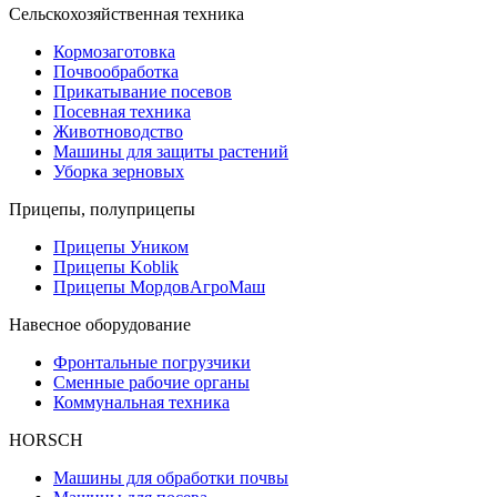
Сельскохозяйственная техника
Кормозаготовка
Почвообработка
Прикатывание посевов
Посевная техника
Животноводство
Машины для защиты растений
Уборка зерновых
Прицепы, полуприцепы
Прицепы Уником
Прицепы Koblik
Прицепы МордовАгроМаш
Навесное оборудование
Фронтальные погрузчики
Сменные рабочие органы
Коммунальная техника
HORSCH
Машины для обработки почвы