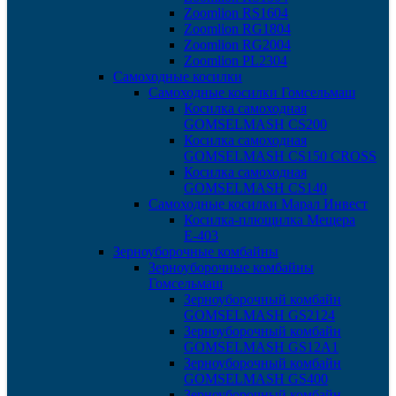
Zoomlion RS1604
Zoomlion RG1804
Zoomlion RG2004
Zoomlion PL2304
Самоходные косилки
Самоходные косилки Гомсельмаш
Косилка самоходная
GOMSELMASH CS200
Косилка самоходная
GOMSELMASH CS150 CROSS
Косилка самоходная
GOMSELMASH CS140
Самоходные косилки Марал Инвест
Косилка-плющилка Мещера
Е-403
Зерноуборочные комбайны
Зерноуборочные комбайны
Гомсельмаш
Зерноуборочный комбайн
GOMSELMASH GS2124
Зерноуборочный комбайн
GOMSELMASH GS12A1
Зерноуборочный комбайн
GOMSELMASH GS400
Зерноуборочный комбайн