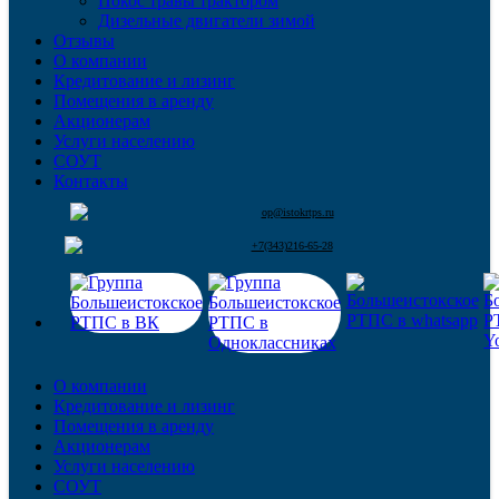
Покос травы трактором
Дизельные двигатели зимой
Отзывы
О компании
Кредитование и лизинг
Помещения в аренду
Акционерам
Услуги населению
СОУТ
Контакты
op@istokrtps.ru
+7(343)216-65-28
О компании
Кредитование и лизинг
Помещения в аренду
Акционерам
Услуги населению
СОУТ