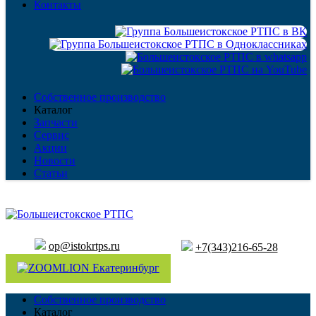
Контакты
Собственное производство
Каталог
Запчасти
Сервис
Акции
Новости
Статьи
op@istokrtps.ru
+7(343)216-65-28
Собственное производство
Каталог