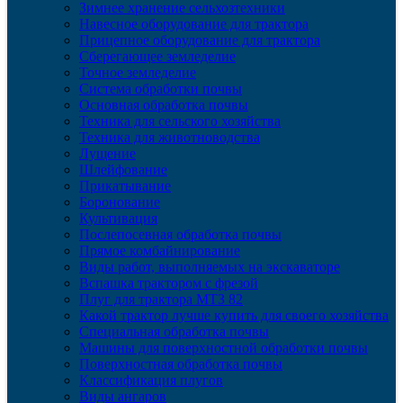
Зимнее хранение сельхозтехники
Навесное оборудование для трактора
Прицепное оборудование для трактора
Сберегающее земледелие
Точное земледелие
Система обработки почвы
Основная обработка почвы
Техника для сельского хозяйства
Техника для животноводства
Лущение
Шлейфование
Прикатывание
Боронование
Культивация
Послепосевная обработка почвы
Прямое комбайнирование
Виды работ, выполняемых на экскаваторе
Вспашка трактором с фрезой
Плуг для трактора МТЗ 82
Какой трактор лучше купить для своего хозяйства
Специальная обработка почвы
Машины для поверхностной обработки почвы
Поверхностная обработка почвы
Классификация плугов
Виды ангаров