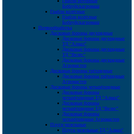
Грабли роторные
Бобруйскагромаш
Грабли колёсные
Грабли колёсные
Бобруйскагромаш
Почвообработка
Дисковые бороны двухрядные
Дисковые бороны двухрядные
ТД "Алмаз"
Дисковые бороны двухрядные
ТД "Велес"
Дисковые бороны двухрядные
Агромастер
Дисковые бороны трёхрядные
Дисковые бороны трёхрядные
Агромастер
Дисковые бороны четырёхрядные
Дисковые бороны
четырёхрядные ТД "Алмаз"
Дисковые бороны
четырёхрядные ТД "Велес"
Дисковые бороны
четырёхрядные Агромастер
Плуги чизельные
Плуги чизельные ТД "Алмаз"