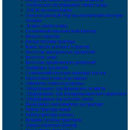
Техническое обслуживание спецтехники
ЭПСМ на спецтехнику
Утилизационный сбор на сельскохозяйственную
технику
Лизинг спецтехники
Гусеничный или колесный трактор
Вилы на трактор
Расход топлива трактора
Какое масло заливают в трактор
Внесение минеральных удобрений
Внесение семян
Внесение органических удобрений
Удобрения для полей
Сельскохозяйственные культуры России
Подготовка почвы под озимые
Обработка почвы под яровые
Оборудование для фермерских хозяйств
Оборудование для агропромышленного комплекса
Оборудования для вспашки земли
Виды работ, выполняемых на тракторе
Работа трактора зимой
Работа трактора осенью
Вспашка целины трактором
Уборка кормовых культур