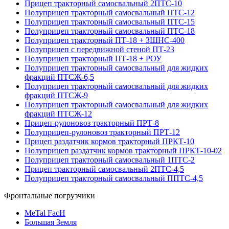
Прицеп тракторный самосвальный 2ПТС-10
Полуприцеп тракторный самосвальный ПТС-12
Полуприцеп тракторный самосвальный ПТС-15
Полуприцеп тракторный самосвальный ПТС-18
Полуприцеп тракторный ПТ-18 + ЗШНС-400
Полуприцеп с передвижной стеной ПТ-23
Полуприцеп тракторный ПТ-18 + РОУ
Полуприцеп тракторный самосвальный для жидких
фракций ПТСЖ-6,5
Полуприцеп тракторный самосвальный для жидких
фракций ПТСЖ-9
Полуприцеп тракторный самосвальный для жидких
фракций ПТСЖ-12
Прицеп-рулоновоз тракторный ПРТ-8
Полуприцеп-рулоновоз тракторный ПРТ-12
Прицеп раздатчик кормов тракторный ПРКТ-10
Полуприцеп раздатчик кормов тракторный ПРКТ-10-02
Полуприцеп тракторный самосвальный 1ПТС-2
Прицеп тракторный самосвальный 2ПТС-4,5
Полуприцеп тракторный самосвальный ППТС-4,5
Фронтальные погрузчики
MeTal FacH
Большая Земля