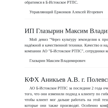
обратимся в Б-Истокское РТПС.
Управляющий Ержонков Алексей Игоревич
ИП Глазырин Максим Влади
Мой девиз "Через культуру земледелия к пр
надёжной и качественной техники. Качество и на
компании АО "Б-Истокское РТПС", сотрудники ко
Глазырин Максим Владимирович
КФХ Аникьев А.В. г. Полевс
АО Б-Истокское РТПС за последние 2 года оче
того, что они изменили подход к клиенту по гибко
чтобы клиент мог дальше работать на этой тех
которые они также производят. Особенно комф