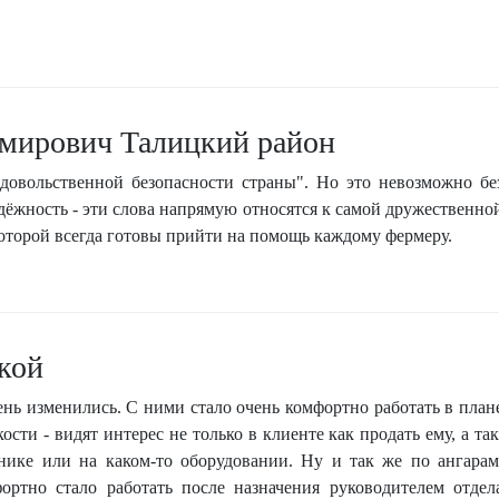
мирович Талицкий район
одовольственной безопасности страны". Но это невозможно бе
дёжность - эти слова напрямую относятся к самой дружественно
торой всегда готовы прийти на помощь каждому фермеру.
кой
нь изменились. С ними стало очень комфортно работать в план
сти - видят интерес не только в клиенте как продать ему, а так
нике или на каком-то оборудовании. Ну и так же по ангарам
ортно стало работать после назначения руководителем отдел