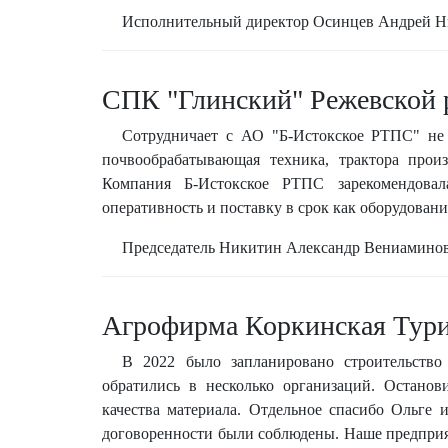
Исполнительный директор Осинцев Андрей Н
СПК "Глинский" Режевской 
Сотрудничает с АО "Б-Истокское РТПС" не п
почвообрабатывающая техника, трактора прои
Компания Б-Истокское РТПС зарекомендова
оперативность и поставку в срок как оборудования
Председатель Никитин Александр Вениамино
Агрофирма Коркинская Тури
В 2022 было запланировано строительство
обратились в несколько организаций. Остано
качества материала. Отдельное спасибо Ольге 
договоренности были соблюдены. Наше предприят