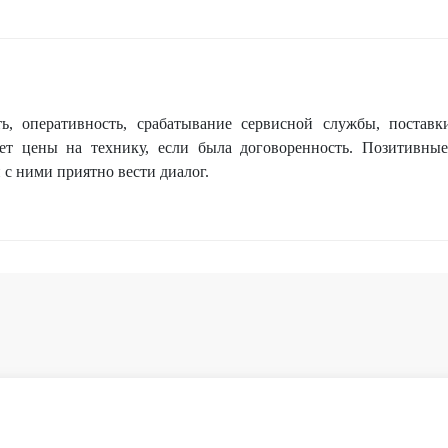
, оперативность, срабатывание сервисной службы, поставк
яет цены на технику, если была договоренность. Позитивные
 с ними приятно вести диалог.