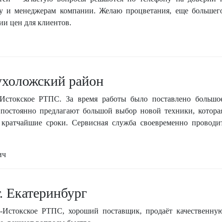
тву и менеджерам компании. Желаю процветания, еще большег
ии цен для клиентов.
холожский район
Истокское РТПС. За время работы было поставлено большо
 постоянно предлагают большой выбор новой техники, котора
в кратчайшие сроки. Сервисная служба своевременно проводи
ич
 Екатеринбург
-Истокское РТПС, хороший поставщик, продаёт качественну