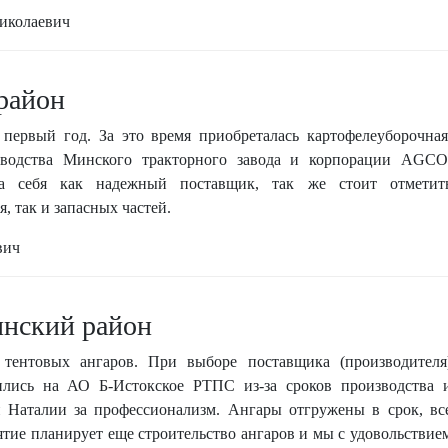
иколаевич
район
ервый год. За это время приобреталась картофелеуборочная
зводства Минского тракторного завода и корпорации AGCO
ла себя как надежный поставщик, так же стоит отметит
, так и запасных частей.
вич
нский район
 тентовых ангаров. При выборе поставщика (производителя
вились на АО Б-Истокское РТПС из-за сроков производства 
и Наталии за профессионализм. Ангары отгружены в срок, вс
ие планирует еще строительство ангаров и мы с удовольствие