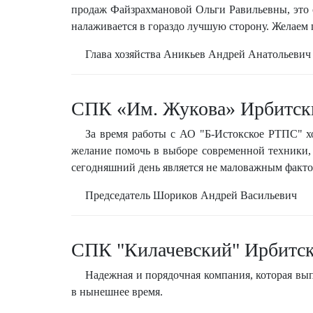
продаж Файзрахмановой Ольги Равильевны, это 
налаживается в гораздо лучшую сторону. Желаем 
Глава хозяйства Аникьев Андрей Анатольевич
СПК «Им. Жукова» Ирбитск
За время работы с АО "Б-Истокское РТПС" х
желание помочь в выборе современной техники, 
сегодняшний день является не маловажным факто
Председатель Шориков Андрей Васильевич
СПК "Килачевский" Ирбитск
Надежная и порядочная компания, которая вып
в нынешнее время.