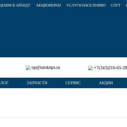
ЕНИЯ В АРЕНДУ
АКЦИОНЕРАМ
УСЛУГИ НАСЕЛЕНИЮ
СОУТ
op@istokrtps.ru
+7(343)216-65-28
АЛОГ
ЗАПЧАСТИ
СЕРВИС
АКЦИИ