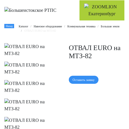
Назад
Каталог
Навесное оборудование
Коммунальная техника
Большая земля
ОТВАЛ EURO на МТЗ-82
ОТВАЛ EURO на
МТЗ-82
Оставить заявку