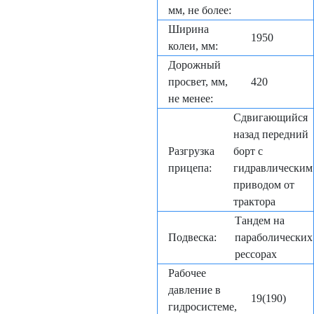
мм, не более:
Ширина
1950
колеи, мм:
Дорожный
просвет, мм,
420
не менее:
Сдвигающийся
назад передний
Разгрузка
борт с
прицепа:
гидравлическим
приводом от
трактора
Тандем на
Подвеска:
параболических
рессорах
Рабочее
давление в
19(190)
гидросистеме,