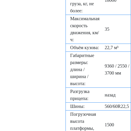
18000
груза, кг, не
более:
Максимальная
скорость
35
движения, км/
ч:
Объём кузова:
22,7 м³
Габаритные
размеры:
9360 / 2550 /
длина /
3700 мм
ширина /
высота:
Разгрузка
назад
прицепа:
Шины:
560/60R22,5
Погрузочная
высота
1500
платформы,