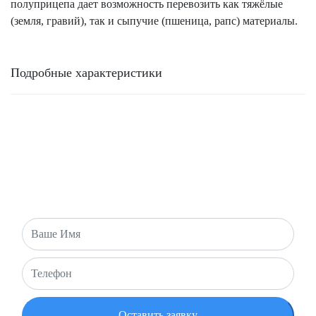
полуприцепа дает возможность перевозить как тяжёлые
(земля, гравий), так и сыпучие (пшеница, рапс) материалы.
Подробные характеристики
ОБРАТНАЯ СВЯЗЬ
Есть вопросы или хотите оставить заявку? Напишите нам и
мы свяжемся с вами в ближайшее время!