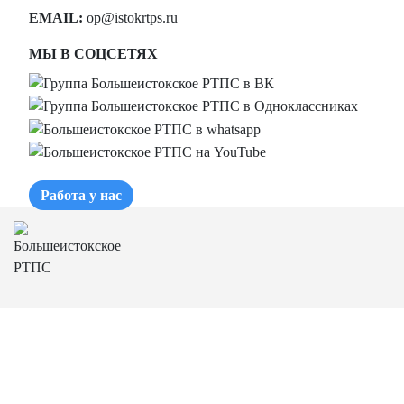
EMAIL:
op@istokrtps.ru
МЫ В СОЦСЕТЯХ
Работа у нас