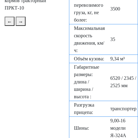
перевозимого
3500
груза, кг, не
более:
←
→
Максимальная
скорость
35
движения, км/
ч:
Объём кузова:
9,34 м³
Габаритные
размеры:
6520 / 2345 /
длина /
2525 мм
ширина /
высота :
Разгрузка
транспортер
прицепа:
9,00-16
Шины:
модели
Я-324А