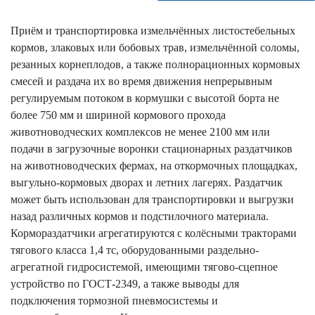
Приём и транспортировка измельчённых листостебельных
кормов, злаковых или бобовых трав, измельчённой соломы,
резанных корнеплодов, а также полнорационных кормовых
смесей и раздача их во время движения непрерывным
регулируемым потоком в кормушки с высотой борта не
более 750 мм и шириной кормового прохода
животноводческих комплексов не менее 2100 мм или
подачи в загрузочные воронки стационарных раздатчиков
на животноводческих фермах, на откормочных площадках,
выгульно-кормовых дворах и летних лагерях. Раздатчик
может быть использован для транспортировки и выгрузки
назад различных кормов и подстилочного материала.
Кормораздатчики агрегатируются с колёсными тракторами
тягового класса 1,4 тс, оборудованными раздельно-
агрегатной гидросистемой, имеющими тягово-сцепное
устройство по ГОСТ-2349, а также выводы для
подключения тормозной пневмосистемы и