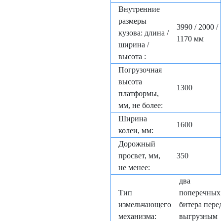
Внутренние
размеры
3990 / 2000 /
кузова: длина /
1170 мм
ширина /
высота :
Погрузочная
высота
1300
платформы,
мм, не более:
Ширина
1600
колеи, мм:
Дорожный
просвет, мм,
350
не менее:
два
Тип
поперечных
измельчающего
битера пере
механизма:
выгрузным