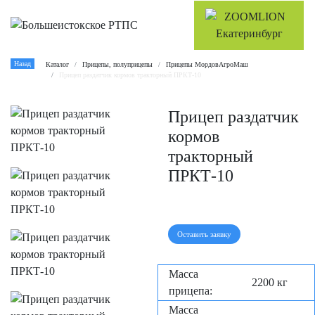
Назад
Каталог
Прицепы, полуприцепы
Прицепы МордовАгроМаш
Прицеп раздатчик кормов тракторный ПРКТ-10
Прицеп раздатчик
кормов
тракторный
ПРКТ-10
Оставить заявку
Масса
2200 кг
прицепа:
Масса