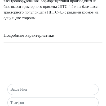
электрооборудования. Кормораздатчики производятся на
базе шасси тракторного прицепа 2ПТС-4,5 и на базе шасси
тракторного полуприцепа ППТС-4,5 с раздачей кормов на
одну и две стороны.
Подробные характеристики
ОБРАТНАЯ СВЯЗЬ
Есть вопросы или хотите оставить заявку? Напишите нам и
мы свяжемся с вами в ближайшее время!