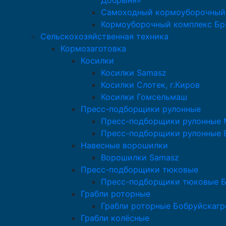
Добрыня»
Самоходный кормоуборочный
Кормоуборочный комплекс Бр
Сельскохозяйственная техника
Кормозаготовка
Косилки
Косилки Samasz
Косилки Слотек, г.Киров
Косилки Гомсельмаш
Пресс-подборщики рулонные
Пресс-подборщики рулонные M
Пресс-подборщики рулонные 
Навесные ворошилки
Ворошилки Samasz
Пресс-подборщики тюковые
Пресс-подборщики тюковые 
Грабли роторные
Грабли роторные Бобруйскаг
Грабли колёсные