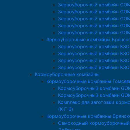
Зерноуборочный комбайн GO
Зерноуборочный комбайн GO
Зерноуборочный комбайн GO
Зерноуборочный комбайн GO
Зерноуборочный комбайн GO
Зерноуборочные комбайны Брянск
Зерноуборочный комбайн КЗС
Зерноуборочный комбайн КЗС
Зерноуборочный комбайн КЗС
Зерноуборочный комбайн КЗС
Кормоуборочные комбайны
Кормоуборочные комбайны Гомсе
Кормоуборочный комбайн GO
Кормоуборочный комбайн GO
Комплекс для заготовки кор
(К-Г-6)
Кормоуборочные комбайны Брянск
Самоходный кормоуборочный