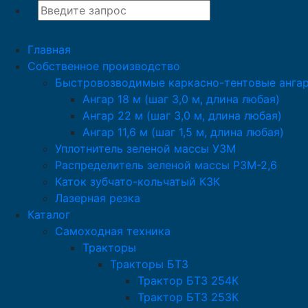
Главная
Собственное производство
Быстровозводимые каркасно-тентовые анга
Ангар 18 м (шаг 3,0 м, длина любая)
Ангар 22 м (шаг 3,0 м, длина любая)
Ангар 11,6 м (шаг 1,5 м, длина любая)
Уплотнитель зеленой массы УЗМ
Распределитель зеленой массы РЗМ-2,6
Каток зубчато-кольчатый КЗК
Лазерная резка
Каталог
Самоходная техника
Тракторы
Тракторы БТЗ
Трактор БТЗ 254К
Трактор БТЗ 253К