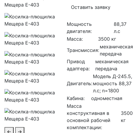
Оставить заявку
Мощность
88,37
двигателя:
л.с
Масса:
3500 кг
механическая
Трансмиссия:
передача
Привод
механическая
адаптера:
передача
Модель Д-245.5,
Двигатель:
мощность 88,37
л.с; n=1800
Кабина:
одноместная
Масса
конструктивная в
3500
основной рабочей
кг
комплектации:
←
→