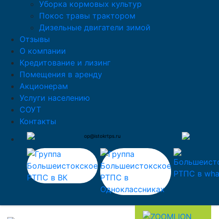
Уборка кормовых культур
Покос травы трактором
Дизельные двигатели зимой
Отзывы
О компании
Кредитование и лизинг
Помещения в аренду
Акционерам
Услуги населению
СОУТ
Контакты
op@istokrtps.ru