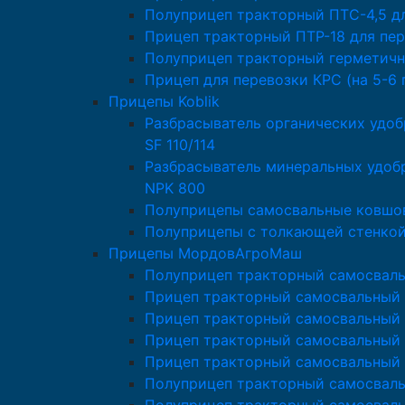
Полуприцеп тракторный ПТС-4,5 д
Прицеп тракторный ПТР-18 для пер
Полуприцеп тракторный герметичн
Прицеп для перевозки КРС (на 5-6 
Прицепы Koblik
Разбрасыватель органических удоб
SF 110/114
Разбрасыватель минеральных удобр
NPK 800
Полуприцепы самосвальные ковшов
Полуприцепы с толкающей стенкой 
Прицепы МордовАгроМаш
Полуприцеп тракторный самосвал
Прицеп тракторный самосвальный
Прицеп тракторный самосвальный 
Прицеп тракторный самосвальный
Прицеп тракторный самосвальный
Полуприцеп тракторный самосвал