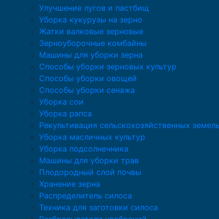
Улучшение лугов и пастбищ
Уборка кукурузы на зерно
Жатки валковые зерновые
Зерноуборочные комбайны
Машины для уборки зерна
Способы уборки зерновых культур
Способы уборки овощей
Способы уборки сенажа
Уборка сои
Уборка рапса
Рекультивация сельскохозяйственных земел
Уборка масличных культур
Уборка подсолнечника
Машины для уборки трав
Плодородный слой почвы
Хранение зерна
Распределитель силоса
Техника для заготовки силоса