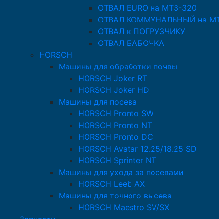
ОТВАЛ EURO на МТЗ-320
ОТВАЛ КОММУНАЛЬНЫЙ на МТ
ОТВАЛ к ПОГРУЗЧИКУ
ОТВАЛ БАБОЧКА
HORSCH
Машины для обработки почвы
HORSCH Joker RT
HORSCH Joker HD
Машины для посева
HORSCH Pronto SW
HORSCH Pronto NT
HORSCH Pronto DC
HORSCH Avatar 12.25/18.25 SD
HORSCH Sprinter NT
Машины для ухода за посевами
HORSCH Leeb AX
Машины для точного высева
HORSCH Maestro SV/SX