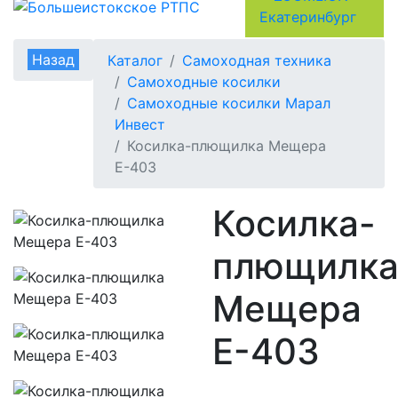
Назад
Каталог
Самоходная техника
Самоходные косилки
Самоходные косилки Марал
Инвест
Косилка-плющилка Мещера
Е-403
Косилка-
плющилк
Мещера
Е-403