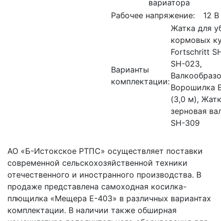
вариатора
Рабочее напряжение:
12 В
Жатка для у
кормовых ку
Fortschritt S
SH-023,
Варианты
Валкообразо
комплектации:
Ворошилка E
(3,0 м), Жат
зерновая ва
SH-309
АО «Б-Истокское РТПС» осуществляет поставки
современной сельскохозяйственной техники
отечественного и иностранного производства. В
продаже представлена самоходная косилка-
плющилка «Мещера Е-403» в различных вариантах
комплектации. В наличии также обширная