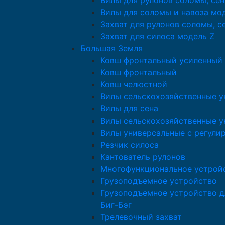
Вилы для рулонов соломы, сен
Вилы для соломы и навоза мо
Захват для рулонов соломы, с
Захват для силоса модель Z
Большая Земля
Ковш фронтальный усиленный
Ковш фронтальный
Ковш челюстной
Вилы сельскохозяйственные у
Вилы для сена
Вилы сельскохозяйственные у
Вилы универсальные с регули
Резчик силоса
Кантователь рулонов
Многофункциональное устрой
Грузоподъемное устройство
Грузоподъемное устройство д
Биг-Бэг
Трелевочный захват