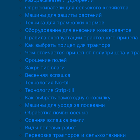
Разбрасыватели удобрений
Опрыскиватели для сельского хозяйства
Машины для защиты растений
Техника для трамбовки кормов
Оборудование для внесения консервантов
Правила эксплуатации тракторного прицепа
Как выбрать прицеп для трактора
Чем отличается прицеп от полуприцепа у тр
Орошение полей
Закрытие влаги
Весенняя вспашка
Технология No-till
Технология Strip-till
Как выбрать самоходную косилку
Машины для ухода за посевами
Обработка почвы осенью
Осенняя вспашка земли
Виды полевых работ
Перевозка тракторов и сельхозтехники