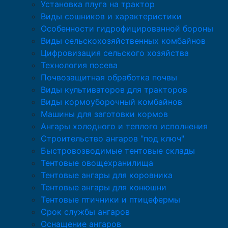
Установка плуга на трактор
Виды сошников и характеристики
Особенности гидрофицированной бороны
Виды сельскохозяйственных комбайнов
Цифровизация сельского хозяйства
Технология посева
Почвозащитная обработка почвы
Виды культиваторов для тракторов
Виды кормоуборочный комбайнов
Машины для заготовки кормов
Ангары холодного и теплого исполнения
Строительство ангаров "под ключ"
Быстровозводимые тентовые склады
Тентовые овощехранилища
Тентовые ангары для коровника
Тентовые ангары для конюшни
Тентовые птичники и птицефермы
Срок службы ангаров
Оснащение ангаров