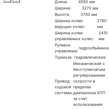
Длина:
4560 мм
Ширина:
3270 мм
Высота:
3700 мм
Ширина колеи
2780
ведущих колес:
мм
Ширина колеи
2410
управляемых колес:
мм
Рулевое
гидрообъёмное
управление:
Тормоза:
гидравлические
Механический с
бесступенчатым
регулированием
Привод
скорости в
ходовой
пределах
системы:
диапазонов КПП
за счет
использования