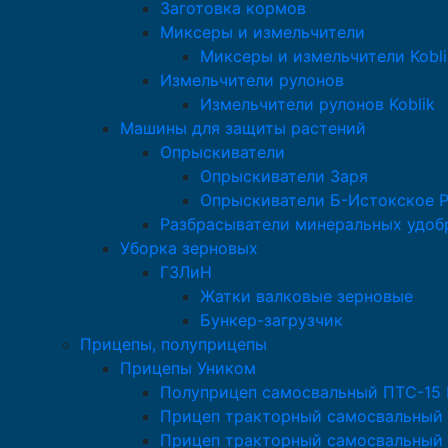
Заготовка кормов
Миксеры и измельчители
Миксеры и измельчители Kobli
Измельчители рулонов
Измельчители рулонов Koblik
Машины для защиты растений
Опрыскиватели
Опрыскиватели Заря
Опрыскиватели Б-Истокское 
Разбрасыватели минеральных удоб
Уборка зерновых
ГЗЛиН
Жатки валковые зерновые
Бункер-загрузчик
Прицепы, полуприцепы
Прицепы Уником
Полуприцеп самосвальный ПТС-15
Прицеп тракторный самосвальный
Прицеп тракторный самосвальный