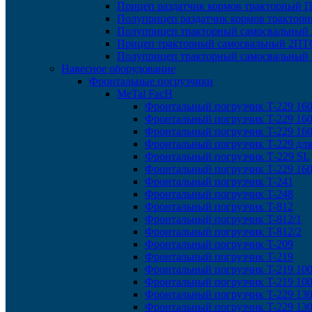
Прицеп раздатчик кормов тракторный 
Полуприцеп раздатчик кормов трактор
Полуприцеп тракторный самосвальный
Прицеп тракторный самосвальный 2ПТС
Полуприцеп тракторный самосвальный
Навесное оборудование
Фронтальные погрузчики
MeTal FacH
Фронтальный погрузчик T-229 16
Фронтальный погрузчик T-229 16
Фронтальный погрузчик T-229 16
Фронтальный погрузчик T-229 дл
Фронтальный погрузчик Т-229 SL
Фронтальный погрузчик T-229 160
Фронтальный погрузчик T-241
Фронтальный погрузчик T-248
Фронтальный погрузчик T-812
Фронтальный погрузчик T-812/1
Фронтальный погрузчик T-812/2
Фронтальный погрузчик T-209
Фронтальный погрузчик T-219
Фронтальный погрузчик T-219 10
Фронтальный погрузчик T-219 100
Фронтальный погрузчик T-229 13
Фронтальный погрузчик T-229 13