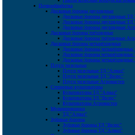
Грабли колёсные Бобруйскагрома
Почвообработка
Дисковые бороны двухрядные
Дисковые бороны двухрядные ТД 
Дисковые бороны двухрядные ТД 
Дисковые бороны двухрядные Агр
Дисковые бороны трёхрядные
Дисковые бороны трёхрядные Агр
Дисковые бороны четырёхрядные
Дисковые бороны четырёхрядные 
Дисковые бороны четырёхрядные 
Дисковые бороны четырёхрядные 
Плуги чизельные
Плуги чизельные ТД "Алмаз"
Плуги чизельные ТД "Велес"
Плуги чизельные Агромастер
Стерневые культиваторы
Культиваторы ТД "Алмаз"
Культиваторы ТД "Велес"
Культиваторы Агромастер
Мульчировщики
ТД "Алмаз"
Зубовые бороны
Зубовые бороны ТД "Велес"
Зубовые бороны ТД "Алмаз"