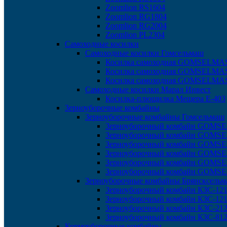
Zoomlion RS1604
Zoomlion RG1804
Zoomlion RG2004
Zoomlion PL2304
Самоходные косилки
Самоходные косилки Гомсельмаш
Косилка самоходная GOMSELMA
Косилка самоходная GOMSELMA
Косилка самоходная GOMSELMA
Самоходные косилки Марал Инвест
Косилка-плющилка Мещера Е-403
Зерноуборочные комбайны
Зерноуборочные комбайны Гомсельмаш
Зерноуборочный комбайн GOMS
Зерноуборочный комбайн GOM
Зерноуборочный комбайн GOMS
Зерноуборочный комбайн GOM
Зерноуборочный комбайн GOM
Зерноуборочный комбайн GOMS
Зерноуборочные комбайны Брянсксель
Зерноуборочный комбайн КЗС-121
Зерноуборочный комбайн КЗС-12
Зерноуборочный комбайн КЗС-212
Зерноуборочный комбайн КЗС-812
Кормоуборочные комбайны