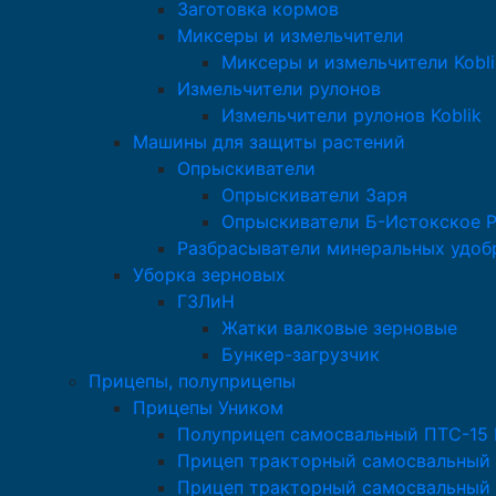
Заготовка кормов
Миксеры и измельчители
Миксеры и измельчители Kobli
Измельчители рулонов
Измельчители рулонов Koblik
Машины для защиты растений
Опрыскиватели
Опрыскиватели Заря
Опрыскиватели Б-Истокское 
Разбрасыватели минеральных удоб
Уборка зерновых
ГЗЛиН
Жатки валковые зерновые
Бункер-загрузчик
Прицепы, полуприцепы
Прицепы Уником
Полуприцеп самосвальный ПТС-15
Прицеп тракторный самосвальный
Прицеп тракторный самосвальный