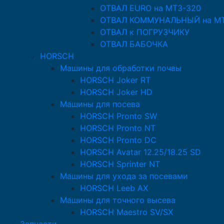
ОТВАЛ EURO на МТЗ-320
ОТВАЛ КОММУНАЛЬНЫЙ на МТ
ОТВАЛ к ПОГРУЗЧИКУ
ОТВАЛ БАБОЧКА
HORSCH
Машины для обработки почвы
HORSCH Joker RT
HORSCH Joker HD
Машины для посева
HORSCH Pronto SW
HORSCH Pronto NT
HORSCH Pronto DC
HORSCH Avatar 12.25/18.25 SD
HORSCH Sprinter NT
Машины для ухода за посевами
HORSCH Leeb AX
Машины для точного высева
HORSCH Maestro SV/SX