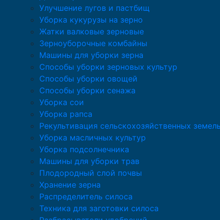
Улучшение лугов и пастбищ
Уборка кукурузы на зерно
Жатки валковые зерновые
Зерноуборочные комбайны
Машины для уборки зерна
Способы уборки зерновых культур
Способы уборки овощей
Способы уборки сенажа
Уборка сои
Уборка рапса
Рекультивация сельскохозяйственных земел
Уборка масличных культур
Уборка подсолнечника
Машины для уборки трав
Плодородный слой почвы
Хранение зерна
Распределитель силоса
Техника для заготовки силоса