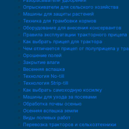
Разбрасыватели удобрений
Опрыскиватели для сельского хозяйства
Машины для защиты растений
Техника для трамбовки кормов
Оборудование для внесения консервантов
Правила эксплуатации тракторного прицепа
Как выбрать прицеп для трактора
Чем отличается прицеп от полуприцепа у тр
Орошение полей
Закрытие влаги
Весенняя вспашка
Технология No-till
Технология Strip-till
Как выбрать самоходную косилку
Машины для ухода за посевами
Обработка почвы осенью
Осенняя вспашка земли
Виды полевых работ
Перевозка тракторов и сельхозтехники