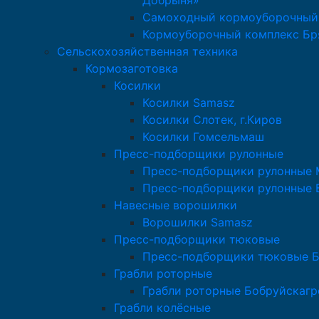
Добрыня»
Самоходный кормоуборочный
Кормоуборочный комплекс Бр
Сельскохозяйственная техника
Кормозаготовка
Косилки
Косилки Samasz
Косилки Слотек, г.Киров
Косилки Гомсельмаш
Пресс-подборщики рулонные
Пресс-подборщики рулонные M
Пресс-подборщики рулонные 
Навесные ворошилки
Ворошилки Samasz
Пресс-подборщики тюковые
Пресс-подборщики тюковые 
Грабли роторные
Грабли роторные Бобруйскаг
Грабли колёсные