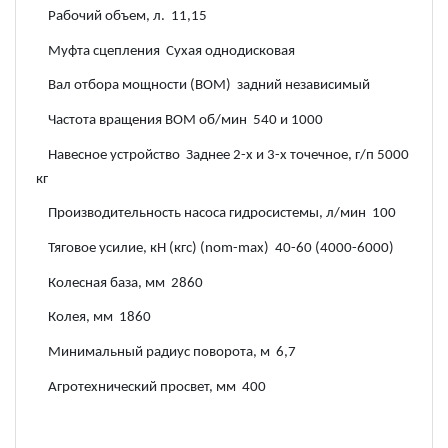
Рабочий объем, л. 11,15
Муфта сцепления Сухая однодисковая
Вал отбора мощности (ВОМ) задний независимый
Частота вращения ВОМ об/мин 540 и 1000
Навесное устройство Заднее 2-х и 3-х точечное, г/п 5000
кг
Производительность насоса гидросистемы, л/мин 100
Тяговое усилие, кН (кгс) (nom-max) 40-60 (4000-6000)
Колесная база, мм 2860
Колея, мм 1860
Минимальный радиус поворота, м 6,7
Агротехнический просвет, мм 400