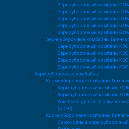
Зерноуборочный комбайн GO
Зерноуборочный комбайн GO
Зерноуборочный комбайн GO
Зерноуборочный комбайн GO
Зерноуборочный комбайн GO
Зерноуборочные комбайны Брянск
Зерноуборочный комбайн КЗС
Зерноуборочный комбайн КЗС
Зерноуборочный комбайн КЗС
Зерноуборочный комбайн КЗС
Кормоуборочные комбайны
Кормоуборочные комбайны Гомсе
Кормоуборочный комбайн GO
Кормоуборочный комбайн GO
Комплекс для заготовки кор
(К-Г-6)
Кормоуборочные комбайны Брянск
Самоходный кормоуборочный