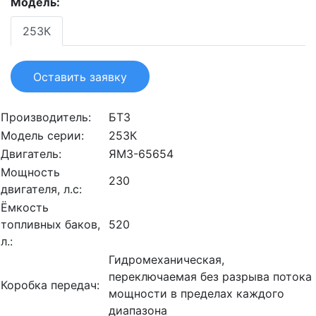
Модель:
253К
Оставить заявку
Производитель:
БТЗ
Модель серии:
253К
Двигатель:
ЯМЗ-65654
Мощность
230
двигателя, л.с:
Ёмкость
топливных баков,
520
л.:
Гидромеханическая,
переключаемая без разрыва потока
Коробка передач:
мощности в пределах каждого
диапазона