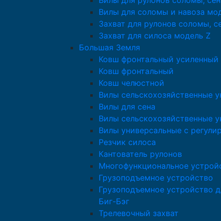
Вилы для рулонов соломы, сен
Вилы для соломы и навоза мо
Захват для рулонов соломы, с
Захват для силоса модель Z
Большая Земля
Ковш фронтальный усиленный
Ковш фронтальный
Ковш челюстной
Вилы сельскохозяйственные у
Вилы для сена
Вилы сельскохозяйственные у
Вилы универсальные с регули
Резчик силоса
Кантователь рулонов
Многофункциональное устрой
Грузоподъемное устройство
Грузоподъемное устройство д
Биг-Бэг
Трелевочный захват