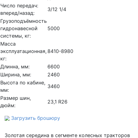
Число передач:
3/12 1/4
вперед/назад:
Грузоподъёмность
гидронавесной
5000
системы, кг:
Масса
эксплуатационная,
8410-8980
кг:
Длинна, мм:
6600
Ширина, мм:
2460
Высота по кабине,
3460
мм:
Размер шин,
23,1 R26
дюйм:
Загрузить брошюру
Золотая середина в сегменте колесных тракторов