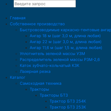
Главная
Собственное производство
Быстровозводимые каркасно-тентовые анга
Ангар 18 м (шаг 3,0 м, длина любая)
Ангар 22 м (шаг 3,0 м, длина любая)
Ангар 11,6 м (шаг 1,5 м, длина любая)
Уплотнитель зеленой массы УЗМ
Распределитель зеленой массы РЗМ-2,6
Каток зубчато-кольчатый КЗК
Лазерная резка
Каталог
Самоходная техника
Тракторы
Тракторы БТЗ
Трактор БТЗ 254К
Трактор БТЗ 253К