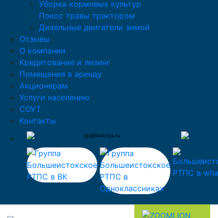
Уборка кормовых культур
Покос травы трактором
Дизельные двигатели зимой
Отзывы
О компании
Кредитование и лизинг
Помещения в аренду
Акционерам
Услуги населению
СОУТ
Контакты
op@istokrtps.ru