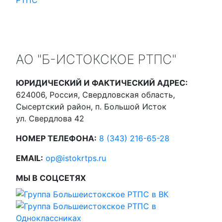
АО "Б-ИСТОКСКОЕ РТПС"
ЮРИДИЧЕСКИЙ И ФАКТИЧЕСКИЙ АДРЕС:
624006, Россия, Свердловская область,
Сысертский район, п. Большой Исток
ул. Свердлова 42
НОМЕР ТЕЛЕФОНА:
8 (343) 216-65-28
EMAIL:
op@istokrtps.ru
МЫ В СОЦСЕТЯХ