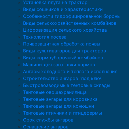
Установка плуга на трактор
Виды сошников и характеристики
Особенности гидрофицированной бороны
Виды сельскохозяйственных комбайнов
Цифровизация сельского хозяйства
Технология посева
Почвозащитная обработка почвы
Виды культиваторов для тракторов
Виды кормоуборочный комбайнов
Машины для заготовки кормов
Ангары холодного и теплого исполнения
Строительство ангаров "под ключ"
Быстровозводимые тентовые склады
Тентовые овощехранилища
Тентовые ангары для коровника
Тентовые ангары для конюшни
Тентовые птичники и птицефермы
Срок службы ангаров
Оснащение ангаров