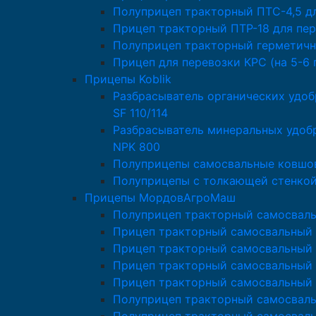
Полуприцеп тракторный ПТС-4,5 д
Прицеп тракторный ПТР-18 для пер
Полуприцеп тракторный герметичн
Прицеп для перевозки КРС (на 5-6 
Прицепы Koblik
Разбрасыватель органических удоб
SF 110/114
Разбрасыватель минеральных удобр
NPK 800
Полуприцепы самосвальные ковшов
Полуприцепы с толкающей стенкой 
Прицепы МордовАгроМаш
Полуприцеп тракторный самосвал
Прицеп тракторный самосвальный
Прицеп тракторный самосвальный 
Прицеп тракторный самосвальный
Прицеп тракторный самосвальный
Полуприцеп тракторный самосвал