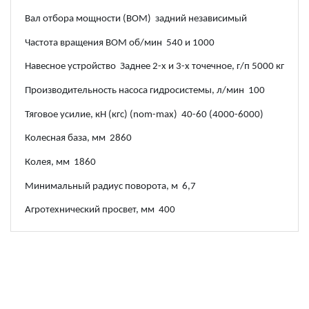
Вал отбора мощности (ВОМ) задний независимый
Частота вращения ВОМ об/мин 540 и 1000
Навесное устройство Заднее 2-х и 3-х точечное, г/п 5000 кг
Производительность насоса гидросистемы, л/мин 100
Тяговое усилие, кН (кгс) (nom-max) 40-60 (4000-6000)
Колесная база, мм 2860
Колея, мм 1860
Минимальный радиус поворота, м 6,7
Агротехнический просвет, мм 400
ОБРАТНАЯ СВЯЗЬ
Есть вопросы или хотите оставить заявку? Напишите нам и