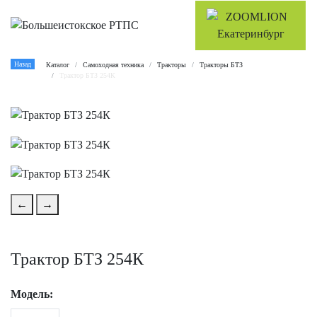
Назад
Каталог
Самоходная техника
Тракторы
Тракторы БТЗ
Трактор БТЗ 254К
←
→
Трактор БТЗ 254К
Модель: