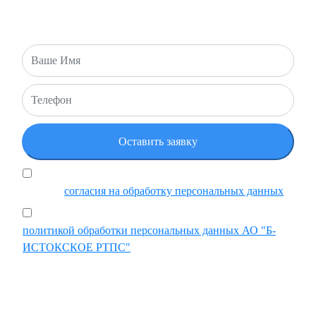
мы свяжемся с вами в ближайшее время!
Я подтверждаю, что ознакомился и принимаю
условия
согласия на обработку персональных данных
Ставя отметку, я подтверждаю, что ознакомился с
политикой обработки персональных данных АО "Б-
ИСТОКСКОЕ РТПС"