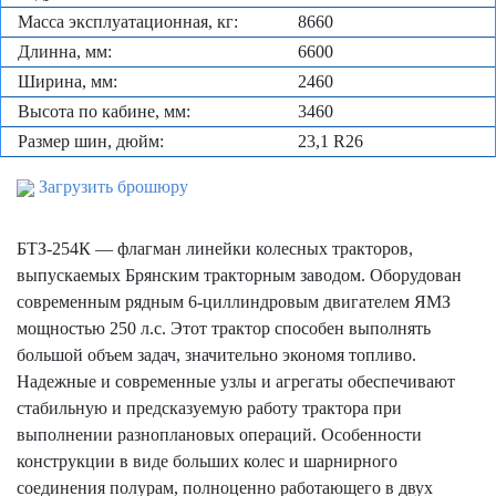
Масса эксплуатационная, кг:
8660
Длинна, мм:
6600
Ширина, мм:
2460
Высота по кабине, мм:
3460
Размер шин, дюйм:
23,1 R26
Загрузить брошюру
БТЗ-254К — флагман линейки колесных тракторов,
выпускаемых Брянским тракторным заводом. Оборудован
современным рядным 6-циллиндровым двигателем ЯМЗ
мощностью 250 л.с. Этот трактор способен выполнять
большой объем задач, значительно экономя топливо.
Надежные и современные узлы и агрегаты обеспечивают
стабильную и предсказуемую работу трактора при
выполнении разноплановых операций. Особенности
конструкции в виде больших колес и шарнирного
соединения полурам, полноценно работающего в двух