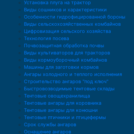
Установка плуга на трактор
Виды сошников и характеристики
Особенности гидрофицированной бороны
Виды сельскохозяйственных комбайнов
Цифровизация сельского хозяйства
Технология посева
Почвозащитная обработка почвы
Виды культиваторов для тракторов
Виды кормоуборочный комбайнов
Машины для заготовки кормов
Ангары холодного и теплого исполнения
Строительство ангаров "под ключ"
Быстровозводимые тентовые склады
Тентовые овощехранилища
Тентовые ангары для коровника
Тентовые ангары для конюшни
Тентовые птичники и птицефермы
Срок службы ангаров
Оснащение ангаров