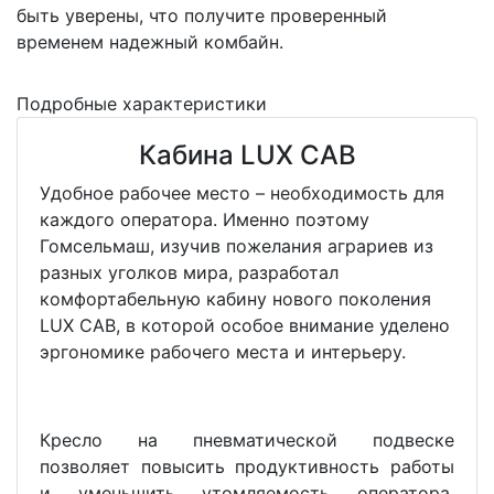
быть уверены, что получите проверенный
временем надежный комбайн.
Подробные характеристики
Кабина LUX CAB
Удобное рабочее место – необходимость для
каждого оператора. Именно поэтому
Гомсельмаш, изучив пожелания аграриев из
разных уголков мира, разработал
комфортабельную кабину нового поколения
LUX CAB, в которой особое внимание уделено
эргономике рабочего места и интерьеру.
Кресло на пневматической подвеске
позволяет повысить продуктивность работы
и уменьшить утомляемость оператора.