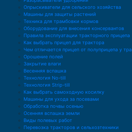
Разбрасыватели удобрений
Опрыскиватели для сельского хозяйства
Машины для защиты растений
Техника для трамбовки кормов
Оборудование для внесения консервантов
Правила эксплуатации тракторного прицепа
Как выбрать прицеп для трактора
Чем отличается прицеп от полуприцепа у тр
Орошение полей
Закрытие влаги
Весенняя вспашка
Технология No-till
Технология Strip-till
Как выбрать самоходную косилку
Машины для ухода за посевами
Обработка почвы осенью
Осенняя вспашка земли
Виды полевых работ
Перевозка тракторов и сельхозтехники