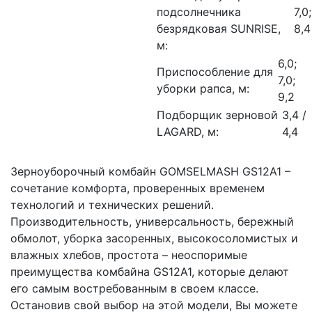
подсолнечника
7,0;
безрядковая SUNRISE,
8,4
м:
6,0;
Приспособление для
7,0;
уборки рапса, м:
9,2
Подборщик зерновой
3,4 /
LAGARD, м:
4,4
Зерноуборочный комбайн GOMSELMASH GS12A1 –
сочетание комфорта, проверенных временем
технологий и технических решений.
Производительность, универсальность, бережный
обмолот, уборка засоренных, высокосоломистых и
влажных хлебов, простота – неоспоримые
преимущества комбайна GS12A1, которые делают
его самым востребованным в своем классе.
Остановив свой выбор на этой модели, Вы можете