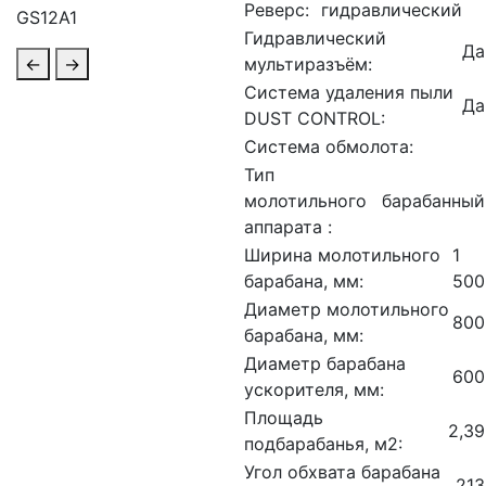
Реверс:
гидравлический
Гидравлический
Да
←
→
мультиразъём:
Система удаления пыли
Да
DUST CONTROL:
Система обмолота:
Тип
молотильного
барабанный
аппарата :
Ширина молотильного
1
барабана, мм:
500
Диаметр молотильного
800
барабана, мм:
Диаметр барабана
600
ускорителя, мм:
Площадь
2,39
подбарабанья, м2:
Угол обхвата барабана
213