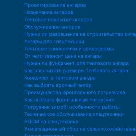
Проектирование ангаров
Назначение ангаров
Тентовое покрытие ангаров
Обслуживание ангаров
Нужно ли разрешение на строительство анга
Ангары для спецтехники
Тентовые свинарники и свинофермы
От чего зависит цена на ангары
Нужен ли фундамент для тентового ангара
Как рассчитать размеры тентового ангара
Конденсат в тентовом ангаре
Как выбрать арочный ангар
Преимущества фронтального погрузчика
Как выбрать фронтальный погрузчик
Погрузчик зимой: особенности работы
Техническое обслуживание спецтехники
ЭПСМ на спецтехнику
Утилизационный сбор на сельскохозяйствен