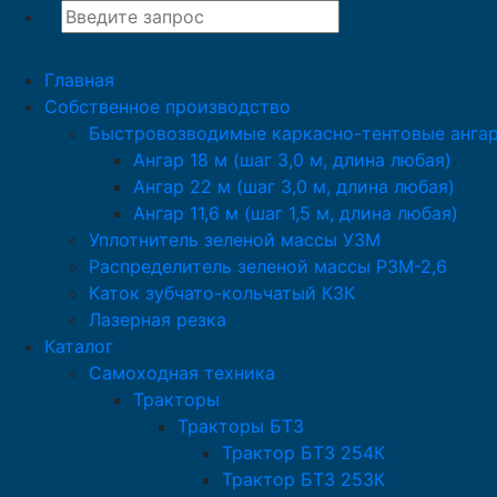
Главная
Собственное производство
Быстровозводимые каркасно-тентовые анга
Ангар 18 м (шаг 3,0 м, длина любая)
Ангар 22 м (шаг 3,0 м, длина любая)
Ангар 11,6 м (шаг 1,5 м, длина любая)
Уплотнитель зеленой массы УЗМ
Распределитель зеленой массы РЗМ-2,6
Каток зубчато-кольчатый КЗК
Лазерная резка
Каталог
Самоходная техника
Тракторы
Тракторы БТЗ
Трактор БТЗ 254К
Трактор БТЗ 253К