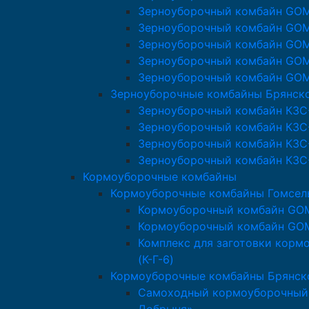
Зерноуборочный комбайн GO
Зерноуборочный комбайн GO
Зерноуборочный комбайн GO
Зерноуборочный комбайн GO
Зерноуборочный комбайн GO
Зерноуборочные комбайны Брянск
Зерноуборочный комбайн КЗС
Зерноуборочный комбайн КЗС
Зерноуборочный комбайн КЗС
Зерноуборочный комбайн КЗС
Кормоуборочные комбайны
Кормоуборочные комбайны Гомсе
Кормоуборочный комбайн GO
Кормоуборочный комбайн GO
Комплекс для заготовки кор
(К-Г-6)
Кормоуборочные комбайны Брянск
Самоходный кормоуборочный