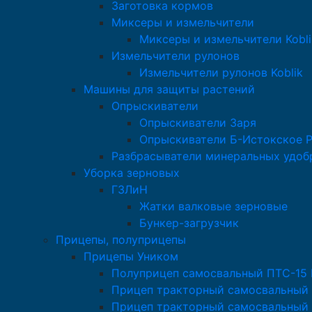
Заготовка кормов
Миксеры и измельчители
Миксеры и измельчители Kobli
Измельчители рулонов
Измельчители рулонов Koblik
Машины для защиты растений
Опрыскиватели
Опрыскиватели Заря
Опрыскиватели Б-Истокское 
Разбрасыватели минеральных удоб
Уборка зерновых
ГЗЛиН
Жатки валковые зерновые
Бункер-загрузчик
Прицепы, полуприцепы
Прицепы Уником
Полуприцеп самосвальный ПТС-15
Прицеп тракторный самосвальный
Прицеп тракторный самосвальный