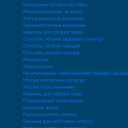
Улучшение лугов и пастбищ
Уборка кукурузы на зерно
Жатки валковые зерновые
Зерноуборочные комбайны
Машины для уборки зерна
Способы уборки зерновых культур
Способы уборки овощей
Способы уборки сенажа
Уборка сои
Уборка рапса
Рекультивация сельскохозяйственных земел
Уборка масличных культур
Уборка подсолнечника
Машины для уборки трав
Плодородный слой почвы
Хранение зерна
Распределитель силоса
Техника для заготовки силоса