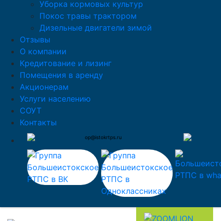
Уборка кормовых культур
Покос травы трактором
Дизельные двигатели зимой
Отзывы
О компании
Кредитование и лизинг
Помещения в аренду
Акционерам
Услуги населению
СОУТ
Контакты
op@istokrtps.ru