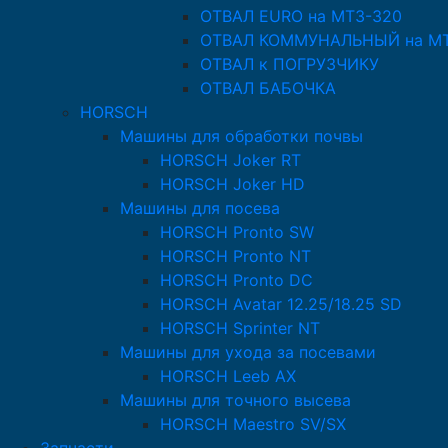
ОТВАЛ EURO на МТЗ-320
ОТВАЛ КОММУНАЛЬНЫЙ на МТ
ОТВАЛ к ПОГРУЗЧИКУ
ОТВАЛ БАБОЧКА
HORSCH
Машины для обработки почвы
HORSCH Joker RT
HORSCH Joker HD
Машины для посева
HORSCH Pronto SW
HORSCH Pronto NT
HORSCH Pronto DC
HORSCH Avatar 12.25/18.25 SD
HORSCH Sprinter NT
Машины для ухода за посевами
HORSCH Leeb AX
Машины для точного высева
HORSCH Maestro SV/SX