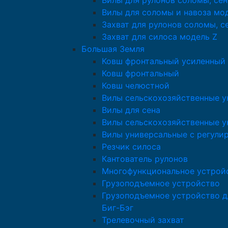
Вилы для рулонов соломы, сен
Вилы для соломы и навоза мо
Захват для рулонов соломы, с
Захват для силоса модель Z
Большая Земля
Ковш фронтальный усиленный
Ковш фронтальный
Ковш челюстной
Вилы сельскохозяйственные у
Вилы для сена
Вилы сельскохозяйственные у
Вилы универсальные с регули
Резчик силоса
Кантователь рулонов
Многофункциональное устрой
Грузоподъемное устройство
Грузоподъемное устройство д
Биг-Бэг
Трелевочный захват