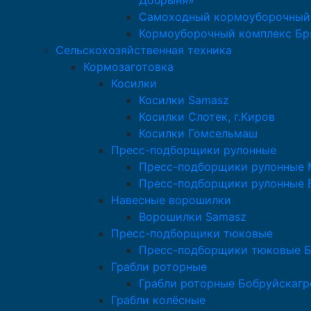
Добрыня»
Самоходный кормоуборочный
Кормоуборочный комплекс Бр
Сельскохозяйственная техника
Кормозаготовка
Косилки
Косилки Samasz
Косилки Слотек, г.Киров
Косилки Гомсельмаш
Пресс-подборщики рулонные
Пресс-подборщики рулонные M
Пресс-подборщики рулонные 
Навесные ворошилки
Ворошилки Samasz
Пресс-подборщики тюковые
Пресс-подборщики тюковые 
Грабли роторные
Грабли роторные Бобруйскаг
Грабли колёсные