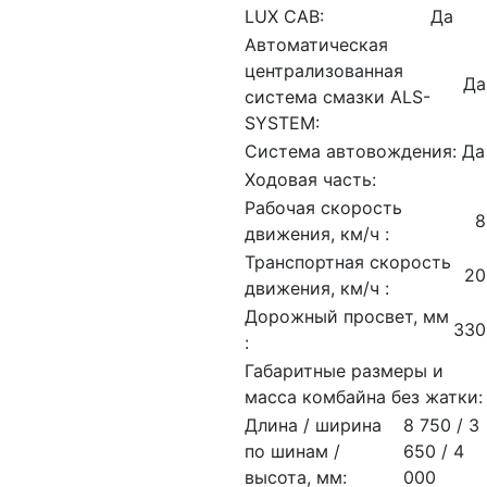
LUX CAB:
Да
Автоматическая
централизованная
Да
система смазки ALS-
SYSTEM:
Система автовождения:
Да
Ходовая часть:
Рабочая скорость
8
движения, км/ч :
Транспортная скорость
20
движения, км/ч :
Дорожный просвет, мм
330
:
Габаритные размеры и
масса комбайна без жатки:
Длина / ширина
8 750 / 3
по шинам /
650 / 4
высота, мм:
000