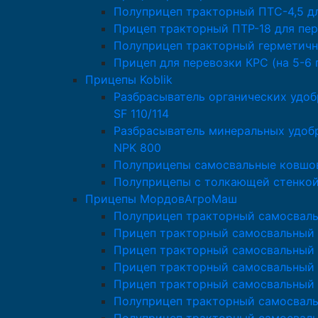
Полуприцеп тракторный ПТС-4,5 д
Прицеп тракторный ПТР-18 для пер
Полуприцеп тракторный герметичн
Прицеп для перевозки КРС (на 5-6 
Прицепы Koblik
Разбрасыватель органических удоб
SF 110/114
Разбрасыватель минеральных удобр
NPK 800
Полуприцепы самосвальные ковшов
Полуприцепы с толкающей стенкой 
Прицепы МордовАгроМаш
Полуприцеп тракторный самосвал
Прицеп тракторный самосвальный
Прицеп тракторный самосвальный 
Прицеп тракторный самосвальный
Прицеп тракторный самосвальный
Полуприцеп тракторный самосвал