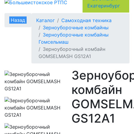
Назад
Каталог
Самоходная техника
Зерноуборочные комбайны
Зерноуборочные комбайны
Гомсельмаш
Зерноуборочный комбайн
GOMSELMASH GS12A1
Зерноубо
комбайн
GOMSELM
GS12A1