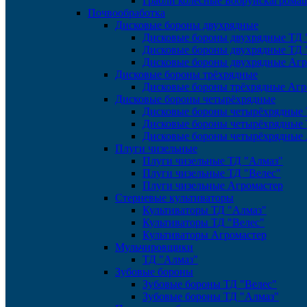
Грабли колёсные Бобруйскагрома
Почвообработка
Дисковые бороны двухрядные
Дисковые бороны двухрядные ТД 
Дисковые бороны двухрядные ТД 
Дисковые бороны двухрядные Агр
Дисковые бороны трёхрядные
Дисковые бороны трёхрядные Агр
Дисковые бороны четырёхрядные
Дисковые бороны четырёхрядные 
Дисковые бороны четырёхрядные 
Дисковые бороны четырёхрядные 
Плуги чизельные
Плуги чизельные ТД "Алмаз"
Плуги чизельные ТД "Велес"
Плуги чизельные Агромастер
Стерневые культиваторы
Культиваторы ТД "Алмаз"
Культиваторы ТД "Велес"
Культиваторы Агромастер
Мульчировщики
ТД "Алмаз"
Зубовые бороны
Зубовые бороны ТД "Велес"
Зубовые бороны ТД "Алмаз"