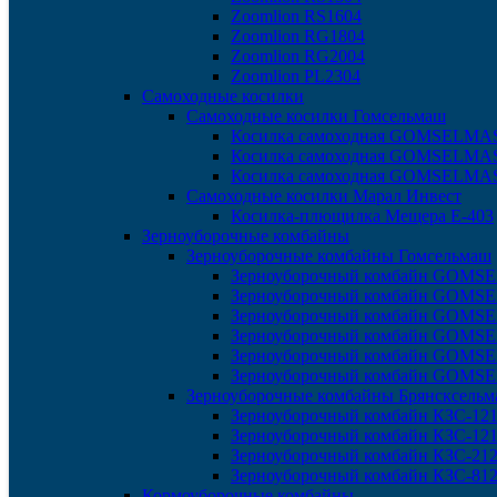
Zoomlion RS1604
Zoomlion RG1804
Zoomlion RG2004
Zoomlion PL2304
Самоходные косилки
Самоходные косилки Гомсельмаш
Косилка самоходная GOMSELMA
Косилка самоходная GOMSELMA
Косилка самоходная GOMSELMA
Самоходные косилки Марал Инвест
Косилка-плющилка Мещера Е-403
Зерноуборочные комбайны
Зерноуборочные комбайны Гомсельмаш
Зерноуборочный комбайн GOMS
Зерноуборочный комбайн GOM
Зерноуборочный комбайн GOMS
Зерноуборочный комбайн GOM
Зерноуборочный комбайн GOM
Зерноуборочный комбайн GOMS
Зерноуборочные комбайны Брянсксель
Зерноуборочный комбайн КЗС-121
Зерноуборочный комбайн КЗС-12
Зерноуборочный комбайн КЗС-212
Зерноуборочный комбайн КЗС-812
Кормоуборочные комбайны