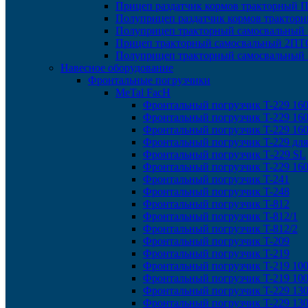
Прицеп раздатчик кормов тракторный 
Полуприцеп раздатчик кормов трактор
Полуприцеп тракторный самосвальный
Прицеп тракторный самосвальный 2ПТС
Полуприцеп тракторный самосвальный
Навесное оборудование
Фронтальные погрузчики
MeTal FacH
Фронтальный погрузчик T-229 16
Фронтальный погрузчик T-229 16
Фронтальный погрузчик T-229 16
Фронтальный погрузчик T-229 дл
Фронтальный погрузчик Т-229 SL
Фронтальный погрузчик T-229 160
Фронтальный погрузчик T-241
Фронтальный погрузчик T-248
Фронтальный погрузчик T-812
Фронтальный погрузчик T-812/1
Фронтальный погрузчик T-812/2
Фронтальный погрузчик T-209
Фронтальный погрузчик T-219
Фронтальный погрузчик T-219 10
Фронтальный погрузчик T-219 100
Фронтальный погрузчик T-229 13
Фронтальный погрузчик T-229 13