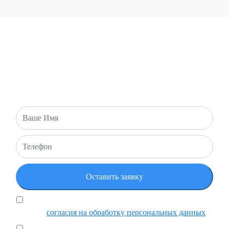
ОБРАТНАЯ СВЯЗЬ
Есть вопросы или хотите оставить заявку? Напишите нам и
мы свяжемся с вами в ближайшее время!
Я подтверждаю, что ознакомился и принимаю
условия
согласия на обработку персональных данных
Ставя отметку, я подтверждаю, что ознакомился с