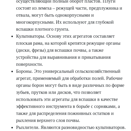
осуществляющий полный оборот пластов. Плуги
состоят из лемеха – режущей части, предплужника и
отвала, могут быть однокорпусными и
многокорпусными. Их используют для глубокой
вспашки плотного грунта.
Культиваторы. Основу этих агрегатов составляет
плоская рама, на которой крепятся режущие органы
(диски, фрезы) для вспашки почвы, а также
устройства для выравнивания и прикатывания
поверхности.
Бороны. Это универсальный сельскохозяйственный
агрегат, применяемый для обработки полей. Рабочие
органы борон могут быть в виде различных по форме
зубьев, прутков или дисков, что позволяет
использовать эти агрегаты для вспашки в качестве
эффективного инструмента в борьбе с сорняками, а
также для распределения пожнивных остатков и
рыхления верхнего слоя почвы.
Рыхлители. Являются разновидностью культиваторов.