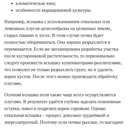
климатическая зона;
особенности выращиваемой культуры.
Например, вспашка с использованием отвальных или
лемешных плугов целесообразна на целинных землях,
старых пашнях и лугах. В этом случае почва будет
полностью оборачиваться. Она хорошо разрыхлится и
перемешается. Если же запланирована разработка участка
после кустарниковой растительности, то первоначально
следует произвести вспашку культиваторами-рыхлителями,
что позволит не только разрыхлить грунт, но и удалить
корни кустов. После этого можно производить обработку
плугами.
Осенняя вспашка поля также чаще всего осуществляется
плугами. В результате удаётся глубоко заделать пожнивные
остатки, навоз и подрезать корни сорнякам. Однако
отвальная вспашка – процесс довольно трудоёмкий и
энергозатратный. Поэтому если почвы рыхлые, то выгоднее