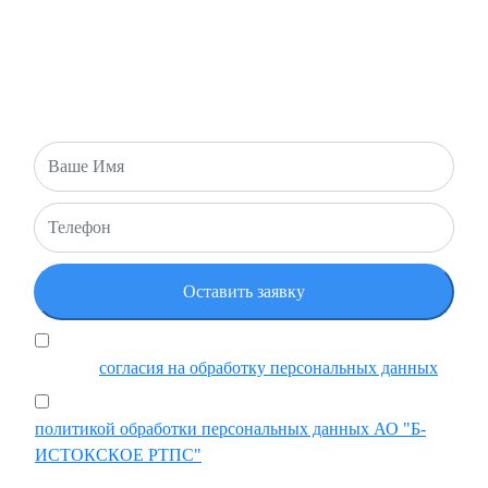
Есть вопросы или хотите оставить заявку? Напишите нам и
мы свяжемся с вами в ближайшее время!
Я подтверждаю, что ознакомился и принимаю
условия
согласия на обработку персональных данных
Ставя отметку, я подтверждаю, что ознакомился с
политикой обработки персональных данных АО "Б-
ИСТОКСКОЕ РТПС"