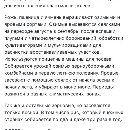
для изготовления пластмассы, клеев.
Рожь, пшеница и ячмень выращивают озимыми и
яровыми сортами. Озимые высеваются сеялками
на переходе августа в сентябрь, после вспашки
плугами и четырехлетних боронований, обработки
культиваторами и мульчировщиками для
расчистки восстанавливаемых участков.
Используются прицепные машины для посева.
Собирается урожай озимых зерноуборочными
комбайнами в первую летнюю половину. Яровые
засевают с помощью сеялок от начала весны к
началу лета, и убирают в июне-июле. Периоды
разнятся в разных климатических зонах.
Так же и остальные зерновые, но засеваются
только весной. В том числе рис, который в южных
странах собирается по два и даже три раза в год.