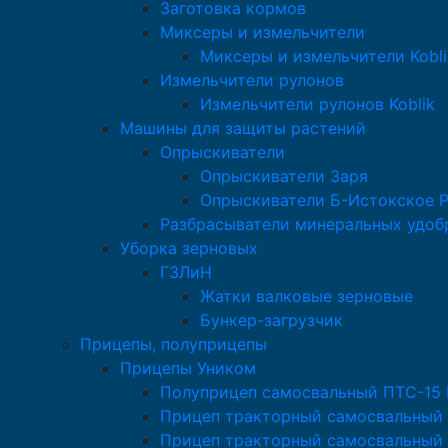
Заготовка кормов
Миксеры и измельчители
Миксеры и измельчители Kobli
Измельчители рулонов
Измельчители рулонов Koblik
Машины для защиты растений
Опрыскиватели
Опрыскиватели Заря
Опрыскиватели Б-Истокское 
Разбрасыватели минеральных удоб
Уборка зерновых
ГЗЛиН
Жатки валковые зерновые
Бункер-загрузчик
Прицепы, полуприцепы
Прицепы Уником
Полуприцеп самосвальный ПТС-15
Прицеп тракторный самосвальный
Прицеп тракторный самосвальный