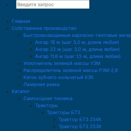
Главная
Собственное производство
Быстровозводимые каркасно-тентовые анга
Ангар 18 м (шаг 3,0 м, длина любая)
Ангар 22 м (шаг 3,0 м, длина любая)
Ангар 11,6 м (шаг 1,5 м, длина любая)
Уплотнитель зеленой массы УЗМ
Распределитель зеленой массы РЗМ-2,6
Каток зубчато-кольчатый КЗК
Лазерная резка
Каталог
Самоходная техника
Тракторы
Тракторы БТЗ
Трактор БТЗ 254К
Трактор БТЗ 253К