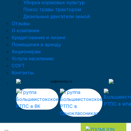
Уборка кормовых культур
Покос травы трактором
Дизельные двигатели зимой
Отзывы
О компании
Кредитование и лизинг
Помещения в аренду
Акционерам
Услуги населению
СОУТ
Контакты
op@istokrtps.ru