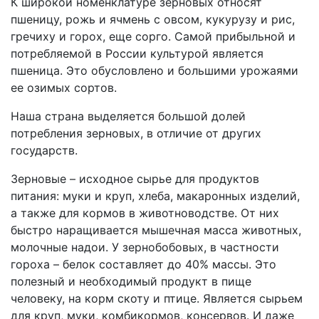
К широкой номенклатуре зерновых относят
пшеницу, рожь и ячмень с овсом, кукурузу и рис,
гречиху и горох, еще сорго. Самой прибыльной и
потребляемой в России культурой является
пшеница. Это обусловлено и большими урожаями
ее озимых сортов.
Наша страна выделяется большой долей
потребления зерновых, в отличие от других
государств.
Зерновые – исходное сырье для продуктов
питания: муки и круп, хлеба, макаронных изделий,
а также для кормов в животноводстве. От них
быстро наращивается мышечная масса животных,
молочные надои. У зернобобовых, в частности
гороха – белок составляет до 40% массы. Это
полезный и необходимый продукт в пище
человеку, на корм скоту и птице. Является сырьем
для круп, муки, комбикормов, консервов. И даже