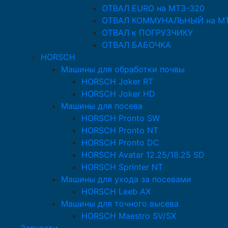
ОТВАЛ EURO на МТЗ-320
ОТВАЛ КОММУНАЛЬНЫЙ на МТ
ОТВАЛ к ПОГРУЗЧИКУ
ОТВАЛ БАБОЧКА
HORSCH
Машины для обработки почвы
HORSCH Joker RT
HORSCH Joker HD
Машины для посева
HORSCH Pronto SW
HORSCH Pronto NT
HORSCH Pronto DC
HORSCH Avatar 12.25/18.25 SD
HORSCH Sprinter NT
Машины для ухода за посевами
HORSCH Leeb AX
Машины для точного высева
HORSCH Maestro SV/SX