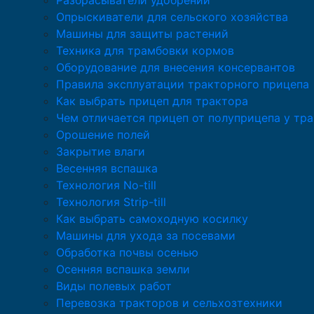
Разбрасыватели удобрений
Опрыскиватели для сельского хозяйства
Машины для защиты растений
Техника для трамбовки кормов
Оборудование для внесения консервантов
Правила эксплуатации тракторного прицепа
Как выбрать прицеп для трактора
Чем отличается прицеп от полуприцепа у тр
Орошение полей
Закрытие влаги
Весенняя вспашка
Технология No-till
Технология Strip-till
Как выбрать самоходную косилку
Машины для ухода за посевами
Обработка почвы осенью
Осенняя вспашка земли
Виды полевых работ
Перевозка тракторов и сельхозтехники