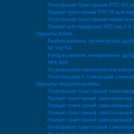
Полуприцеп тракторный ПТС-4,5 д
Прицеп тракторный ПТР-18 для пер
Полуприцеп тракторный герметичн
Прицеп для перевозки КРС (на 5-6 
Прицепы Koblik
Разбрасыватель органических удоб
SF 110/114
Разбрасыватель минеральных удобр
NPK 800
Полуприцепы самосвальные ковшов
Полуприцепы с толкающей стенкой 
Прицепы МордовАгроМаш
Полуприцеп тракторный самосвал
Прицеп тракторный самосвальный
Прицеп тракторный самосвальный 
Прицеп тракторный самосвальный
Прицеп тракторный самосвальный
Полуприцеп тракторный самосвал