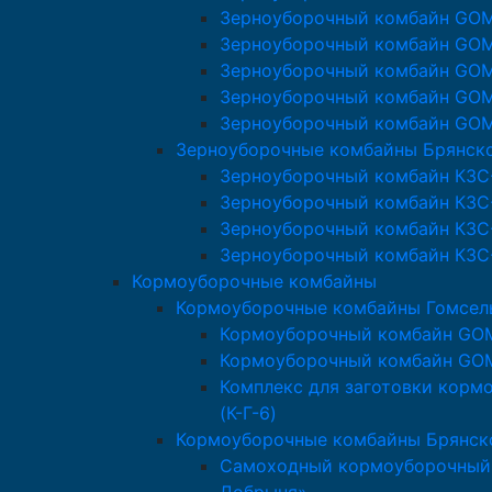
Зерноуборочный комбайн GO
Зерноуборочный комбайн GO
Зерноуборочный комбайн GO
Зерноуборочный комбайн GO
Зерноуборочный комбайн GO
Зерноуборочные комбайны Брянск
Зерноуборочный комбайн КЗС
Зерноуборочный комбайн КЗС
Зерноуборочный комбайн КЗС
Зерноуборочный комбайн КЗС
Кормоуборочные комбайны
Кормоуборочные комбайны Гомсе
Кормоуборочный комбайн GO
Кормоуборочный комбайн GO
Комплекс для заготовки кор
(К-Г-6)
Кормоуборочные комбайны Брянск
Самоходный кормоуборочный