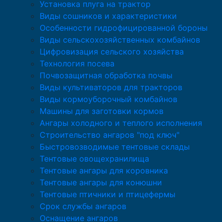
Установка плуга на трактор
Виды сошников и характеристики
Особенности гидрофицированной бороны
Виды сельскохозяйственных комбайнов
Цифровизация сельского хозяйства
Технология посева
Почвозащитная обработка почвы
Виды культиваторов для тракторов
Виды кормоуборочный комбайнов
Машины для заготовки кормов
Ангары холодного и теплого исполнения
Строительство ангаров "под ключ"
Быстровозводимые тентовые склады
Тентовые овощехранилища
Тентовые ангары для коровника
Тентовые ангары для конюшни
Тентовые птичники и птицефермы
Срок службы ангаров
Оснащение ангаров