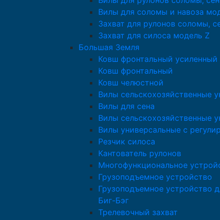
Вилы для рулонов соломы, сен
Вилы для соломы и навоза мо
Захват для рулонов соломы, с
Захват для силоса модель Z
Большая Земля
Ковш фронтальный усиленный
Ковш фронтальный
Ковш челюстной
Вилы сельскохозяйственные у
Вилы для сена
Вилы сельскохозяйственные у
Вилы универсальные с регули
Резчик силоса
Кантователь рулонов
Многофункциональное устрой
Грузоподъемное устройство
Грузоподъемное устройство д
Биг-Бэг
Трелевочный захват