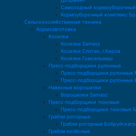
Добрыня»
Самоходный кормоуборочный
Кормоуборочный комплекс Бр
Сельскохозяйственная техника
Кормозаготовка
Косилки
Косилки Samasz
Косилки Слотек, г.Киров
Косилки Гомсельмаш
Пресс-подборщики рулонные
Пресс-подборщики рулонные M
Пресс-подборщики рулонные 
Навесные ворошилки
Ворошилки Samasz
Пресс-подборщики тюковые
Пресс-подборщики тюковые 
Грабли роторные
Грабли роторные Бобруйскаг
Грабли колёсные