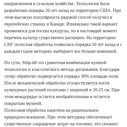
направлением в сельском хозяйстве. Технология была
разработана порядка 20 лет назад на территории США. При
этом высокую популярность рядовой способ получил в
европейских странах и Канаде. Изначально такой вариант
применялся для посева кукурузы, но в настоящий момент
перечень культур существенно расширен. На территории
СНГ полосная обработка появилась порядка 10 лет назад и с
каждым годом методику выбирают все больше компаний.
По сути, Strip-till это грамотная комбинация нулевой
технологии и классического метода дискования. Благодаря
этому обработке подвергается порядка 30% площади поля.
После механической обработки осуществляется посев
культурных растений полосами с шириной в 20-25 см. При
этом междурядье остается необработанным и остается
покрытым мульчей.
Полосовая обработка нацелена на рациональное
природопользование. При этом методика обеспечивает
существенное сокращение затрат на топливо, что снижает