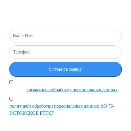
Есть вопросы или хотите оставить заявку? Напишите нам и
мы свяжемся с вами в ближайшее время!
Я подтверждаю, что ознакомился и принимаю
условия
согласия на обработку персональных данных
Ставя отметку, я подтверждаю, что ознакомился с
политикой обработки персональных данных АО "Б-
ИСТОКСКОЕ РТПС"