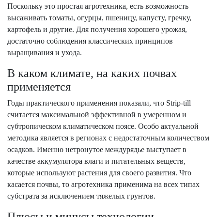
Поскольку это простая агротехника, есть возможность
высаживать томаты, огурцы, пшеницу, капусту, гречку,
картофель и другие. Для получения хорошего урожая,
достаточно соблюдения классических принципов
выращивания и ухода.
В каком климате, на каких почвах
применяется
Годы практического применения показали, что Strip-till
считается максимальной эффективной в умеренном и
субтропическом климатическом поясе. Особо актуальной
методика является в регионах с недостаточным количеством
осадков. Именно нетронутое междурядье выступает в
качестве аккумулятора влаги и питательных веществ,
которые используют растения для своего развития. Что
касается почвы, то агротехника применима на всех типах
субстрата за исключением тяжелых грунтов.
Плюсы и минусы технологии