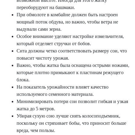
возможной высоте. Иногда для этого жатку
переоборудуют на башмаки.
При обмолоте в комбайне должен быть настроен
мощный поток обдува, но важно, чтобы ветра не
выдували сами зерна.
Особое внимание уделяют настройке измельчителя,
который отделяет стручки от бобов.
Сита должны четко соответствовать размеру сои, что
повысит чистоту урожая.
Важно, чтобы жатка была оснащена острыми ножами,
которые плотно примыкают к пластинам режущего
блока.
На показатель урожайности влияет качество
используемого семенного материала.
Минимизировать потери сои позволит гибкая и узкая
жатка до 5 метров.
Убирая сухую сою лучше снять колосоподъемник,
поскольку он стряхивает бобы, что приносит больше
вреда, чем пользы.