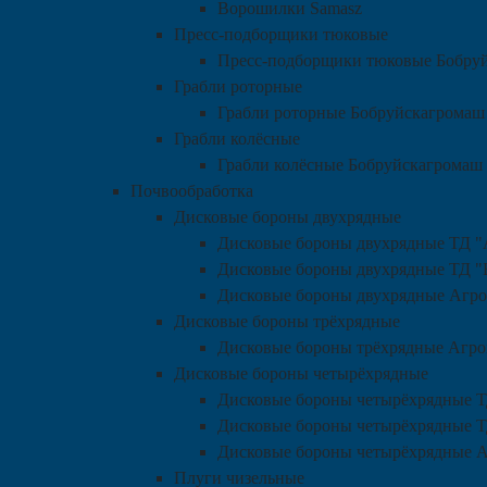
Ворошилки Samasz
Пресс-подборщики тюковые
Пресс-подборщики тюковые Бобру
Грабли роторные
Грабли роторные Бобруйскагромаш
Грабли колёсные
Грабли колёсные Бобруйскагромаш
Почвообработка
Дисковые бороны двухрядные
Дисковые бороны двухрядные ТД "
Дисковые бороны двухрядные ТД "
Дисковые бороны двухрядные Агро
Дисковые бороны трёхрядные
Дисковые бороны трёхрядные Агро
Дисковые бороны четырёхрядные
Дисковые бороны четырёхрядные Т
Дисковые бороны четырёхрядные Т
Дисковые бороны четырёхрядные А
Плуги чизельные