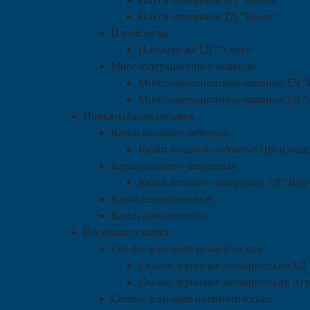
Плуги лемешные ТД "Велес"
Плоскорезы
Плоскорезы ТД "Алмаз"
Многооперационные машины
Многооперационные машины ТД "
Многооперационные машины ТД "
Прикатывание посевов
Катки кольчато-зубчатые
Катки кольчато-зубчатые Произво
Катки кольчато-шпоровые
Катки кольчато-шпоровые ТД "Веле
Катки водоналивные
Катки измельчители
Посевная техника
Сеялки зерновые механические
Сеялки зерновые механические ТД
Сеялки зерновые механические Аг
Сеялки зерновые пневматические