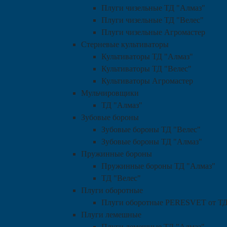
Плуги чизельные ТД "Алмаз"
Плуги чизельные ТД "Велес"
Плуги чизельные Агромастер
Стерневые культиваторы
Культиваторы ТД "Алмаз"
Культиваторы ТД "Велес"
Культиваторы Агромастер
Мульчировщики
ТД "Алмаз"
Зубовые бороны
Зубовые бороны ТД "Велес"
Зубовые бороны ТД "Алмаз"
Пружинные бороны
Пружинные бороны ТД "Алмаз"
ТД "Велес"
Плуги оборотные
Плуги оборотные PERESVET от ТД
Плуги лемешные
Плуги лемешные ТД "Алмаз"