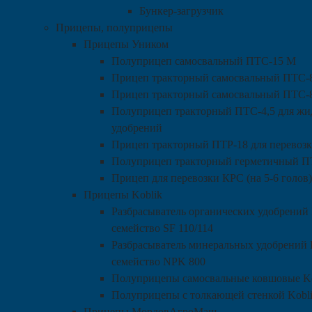
Бункер-загрузчик
Прицепы, полуприцепы
Прицепы Уником
Полуприцеп самосвальный ПТС-15 М
Прицеп тракторный самосвальный ПТС-
Прицеп тракторный самосвальный ПТС-
Полуприцеп тракторный ПТС-4,5 для жи
удобрений
Прицеп тракторный ПТР-18 для перевозк
Полуприцеп тракторный герметичный П
Прицеп для перевозки КРС (на 5-6 голов)
Прицепы Koblik
Разбрасыватель органических удобрений 
семейство SF 110/114
Разбрасыватель минеральных удобрений 
семейство NPK 800
Полуприцепы самосвальные ковшовые Ko
Полуприцепы с толкающей стенкой Kobl
Прицепы МордовАгроМаш