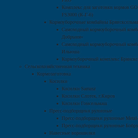
Комплекс для заготовки кормов
FS3000 (К-Г-6)
Кормоуборочные комбайны Брянсксельм
Самоходный кормоуборочный комб
Добрыня»
Самоходный кормоуборочный комб
Ильюша
Кормоуборочный комплекс Брянск
Сельскохозяйственная техника
Кормозаготовка
Косилки
Косилки Samasz
Косилки Слотек, г.Киров
Косилки Гомсельмаш
Пресс-подборщики рулонные
Пресс-подборщики рулонные Metal
Пресс-подборщики рулонные Бобр
Навесные ворошилки