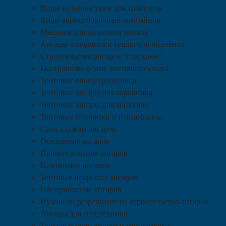
Виды культиваторов для тракторов
Виды кормоуборочный комбайнов
Машины для заготовки кормов
Ангары холодного и теплого исполнения
Строительство ангаров "под ключ"
Быстровозводимые тентовые склады
Тентовые овощехранилища
Тентовые ангары для коровника
Тентовые ангары для конюшни
Тентовые птичники и птицефермы
Срок службы ангаров
Оснащение ангаров
Проектирование ангаров
Назначение ангаров
Тентовое покрытие ангаров
Обслуживание ангаров
Нужно ли разрешение на строительство ангаров
Ангары для спецтехники
Тентовые свинарники и свинофермы