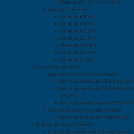
Трактор БТЗ-251К / БТЗ-252К
Тракторы Zoomlion
Zoomlion RN904
Zoomlion RN1104
Zoomlion RS1304
Zoomlion RS1604
Zoomlion RG1804
Zoomlion RG2004
Zoomlion PL2304
Самоходные косилки
Самоходные косилки Гомсельмаш
Косилка самоходная GOMSELMAS
Косилка самоходная GOMSELMAS
CROSS
Косилка самоходная GOMSELMAS
Самоходные косилки Марал Инвест
Косилка-плющилка Мещера Е-403
Зерноуборочные комбайны
Зерноуборочные комбайны Гомсельмаш