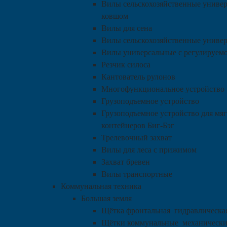
Вилы сельскохозяйственные универ
ковшом
Вилы для сена
Вилы сельскохозяйственные униве
Вилы универсальные с регулируем
Резчик силоса
Кантователь рулонов
Многофункциональное устройство
Грузоподъемное устройство
Грузоподъемное устройство для мя
контейнеров Биг-Бэг
Трелевочный захват
Вилы для леса с прижимом
Захват бревен
Вилы транспортные
Коммунальная техника
Большая земля
Щётка фронтальная гидравлическая
Щётки коммунальные механически