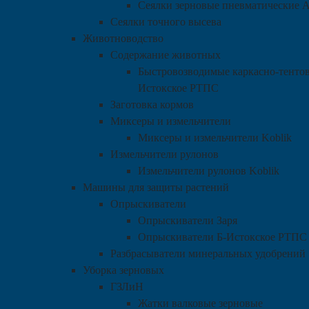
Сеялки зерновые пневматические 
Сеялки точного высева
Животноводство
Содержание животных
Быстровозводимые каркасно-тентов
Истокское РТПС
Заготовка кормов
Миксеры и измельчители
Миксеры и измельчители Koblik
Измельчители рулонов
Измельчители рулонов Koblik
Машины для защиты растений
Опрыскиватели
Опрыскиватели Заря
Опрыскиватели Б-Истокское РТПС
Разбрасыватели минеральных удобрений
Уборка зерновых
ГЗЛиН
Жатки валковые зерновые