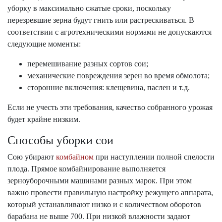
уборку в максимально сжатые сроки, поскольку
перезревшие зерна будут гнить или растрескиваться. В
соответствии с агротехническими нормами не допускаются
следующие моменты:
перемешивание разных сортов сои;
механические повреждения зерен во время обмолота;
сторонние включения: клещевина, паслен и т.д.
Если не учесть эти требования, качество собранного урожая
будет крайне низким.
Способы уборки сои
Сою убирают
комбайном
при наступлении полной спелости
плода. Прямое комбайнирование выполняется
зерноуборочными машинами разных марок. При этом
важно провести правильную настройку режущего аппарата,
который устанавливают низко и с количеством оборотов
барабана не выше 700. При низкой влажности задают