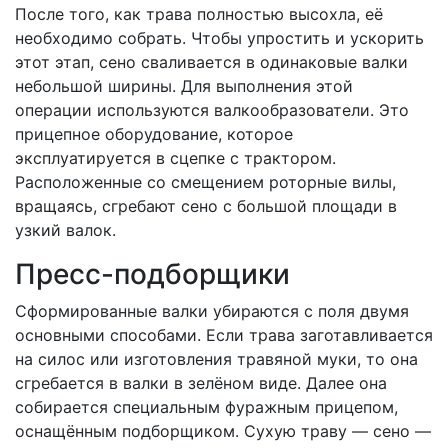
После того, как трава полностью высохла, её
необходимо собрать. Чтобы упростить и ускорить
этот этап, сено сваливается в одинаковые валки
небольшой ширины. Для выполнения этой
операции используются валкообразователи. Это
прицепное оборудование, которое
эксплуатируется в сцепке с трактором.
Расположенные со смещением роторные вилы,
вращаясь, сгребают сено с большой площади в
узкий валок.
Пресс-подборщики
Сформированные валки убираются с поля двумя
основными способами. Если трава заготавливается
на силос или изготовления травяной муки, то она
сгребается в валки в зелёном виде. Далее она
собирается специальным фуражным прицепом,
оснащённым подборщиком. Сухую траву — сено —