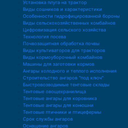
Установка плуга на трактор
Виды сошников и характеристики
Особенности гидрофицированной бороны
Виды сельскохозяйственных комбайнов
Цифровизация сельского хозяйства
Технология посева
Почвозащитная обработка почвы
Виды культиваторов для тракторов
Виды кормоуборочный комбайнов
Машины для заготовки кормов
Ангары холодного и теплого исполнения
Строительство ангаров "под ключ"
Быстровозводимые тентовые склады
Тентовые овощехранилища
Тентовые ангары для коровника
Тентовые ангары для конюшни
Тентовые птичники и птицефермы
Срок службы ангаров
Оснащение ангаров