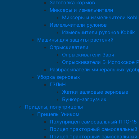
Заготовка кормов
Миксеры и измельчители
Миксеры и измельчители Kobli
Измельчители рулонов
Измельчители рулонов Koblik
Машины для защиты растений
Опрыскиватели
Опрыскиватели Заря
Опрыскиватели Б-Истокское 
Разбрасыватели минеральных удоб
Уборка зерновых
ГЗЛиН
Жатки валковые зерновые
Бункер-загрузчик
Прицепы, полуприцепы
Прицепы Уником
Полуприцеп самосвальный ПТС-15
Прицеп тракторный самосвальный
Прицеп тракторный самосвальный