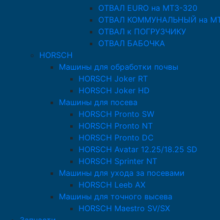
ОТВАЛ EURO на МТЗ-320
ОТВАЛ КОММУНАЛЬНЫЙ на МТ
ОТВАЛ к ПОГРУЗЧИКУ
ОТВАЛ БАБОЧКА
HORSCH
Машины для обработки почвы
HORSCH Joker RT
HORSCH Joker HD
Машины для посева
HORSCH Pronto SW
HORSCH Pronto NT
HORSCH Pronto DC
HORSCH Avatar 12.25/18.25 SD
HORSCH Sprinter NT
Машины для ухода за посевами
HORSCH Leeb AX
Машины для точного высева
HORSCH Maestro SV/SX