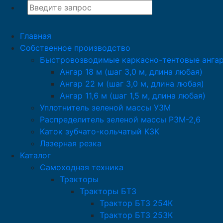
Главная
Собственное производство
Быстровозводимые каркасно-тентовые анга
Ангар 18 м (шаг 3,0 м, длина любая)
Ангар 22 м (шаг 3,0 м, длина любая)
Ангар 11,6 м (шаг 1,5 м, длина любая)
Уплотнитель зеленой массы УЗМ
Распределитель зеленой массы РЗМ-2,6
Каток зубчато-кольчатый КЗК
Лазерная резка
Каталог
Самоходная техника
Тракторы
Тракторы БТЗ
Трактор БТЗ 254К
Трактор БТЗ 253К