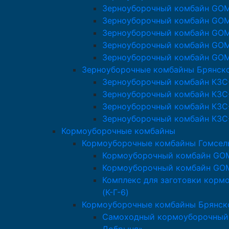
Зерноуборочный комбайн GO
Зерноуборочный комбайн GO
Зерноуборочный комбайн GO
Зерноуборочный комбайн GO
Зерноуборочный комбайн GO
Зерноуборочные комбайны Брянск
Зерноуборочный комбайн КЗС
Зерноуборочный комбайн КЗС
Зерноуборочный комбайн КЗС
Зерноуборочный комбайн КЗС
Кормоуборочные комбайны
Кормоуборочные комбайны Гомсе
Кормоуборочный комбайн GO
Кормоуборочный комбайн GO
Комплекс для заготовки кор
(К-Г-6)
Кормоуборочные комбайны Брянск
Самоходный кормоуборочный