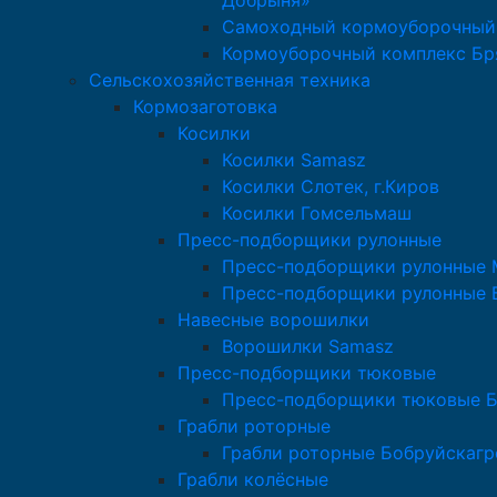
Добрыня»
Самоходный кормоуборочный
Кормоуборочный комплекс Бр
Сельскохозяйственная техника
Кормозаготовка
Косилки
Косилки Samasz
Косилки Слотек, г.Киров
Косилки Гомсельмаш
Пресс-подборщики рулонные
Пресс-подборщики рулонные M
Пресс-подборщики рулонные 
Навесные ворошилки
Ворошилки Samasz
Пресс-подборщики тюковые
Пресс-подборщики тюковые 
Грабли роторные
Грабли роторные Бобруйскаг
Грабли колёсные