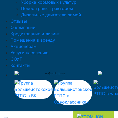
Уборка кормовых культур
Покос травы трактором
Дизельные двигатели зимой
Отзывы
О компании
Кредитование и лизинг
Помещения в аренду
Акционерам
Услуги населению
СОУТ
Контакты
op@istokrtps.ru