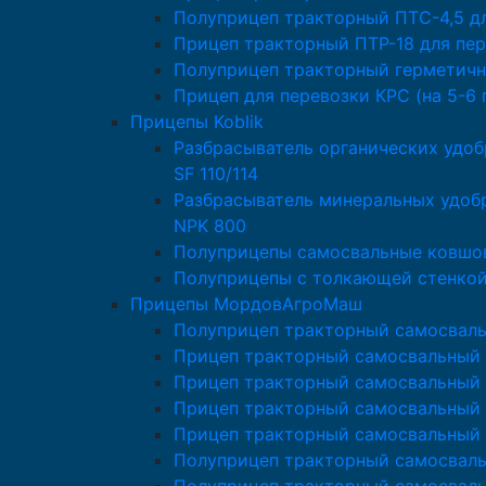
Полуприцеп тракторный ПТС-4,5 д
Прицеп тракторный ПТР-18 для пер
Полуприцеп тракторный герметичн
Прицеп для перевозки КРС (на 5-6 
Прицепы Koblik
Разбрасыватель органических удоб
SF 110/114
Разбрасыватель минеральных удобр
NPK 800
Полуприцепы самосвальные ковшов
Полуприцепы с толкающей стенкой 
Прицепы МордовАгроМаш
Полуприцеп тракторный самосвал
Прицеп тракторный самосвальный
Прицеп тракторный самосвальный 
Прицеп тракторный самосвальный
Прицеп тракторный самосвальный
Полуприцеп тракторный самосвал