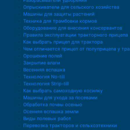
Разбрасыватели удобрений
Опрыскиватели для сельского хозяйства
Машины для защиты растений
Техника для трамбовки кормов
Оборудование для внесения консервантов
Правила эксплуатации тракторного прицепа
Как выбрать прицеп для трактора
Чем отличается прицеп от полуприцепа у тр
Орошение полей
Закрытие влаги
Весенняя вспашка
Технология No-till
Технология Strip-till
Как выбрать самоходную косилку
Машины для ухода за посевами
Обработка почвы осенью
Осенняя вспашка земли
Виды полевых работ
Перевозка тракторов и сельхозтехники