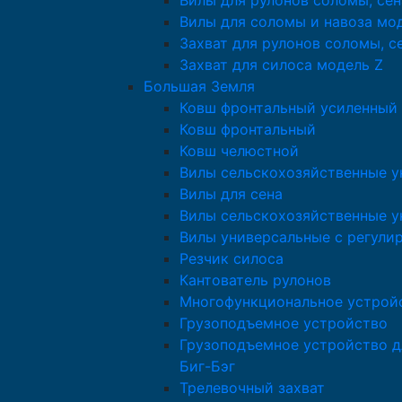
Вилы для рулонов соломы, сен
Вилы для соломы и навоза мо
Захват для рулонов соломы, с
Захват для силоса модель Z
Большая Земля
Ковш фронтальный усиленный
Ковш фронтальный
Ковш челюстной
Вилы сельскохозяйственные у
Вилы для сена
Вилы сельскохозяйственные у
Вилы универсальные с регули
Резчик силоса
Кантователь рулонов
Многофункциональное устрой
Грузоподъемное устройство
Грузоподъемное устройство д
Биг-Бэг
Трелевочный захват