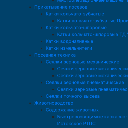
Многооперационные машины Т
Прикатывание посевов
Катки кольчато-зубчатые
Катки кольчато-зубчатые Про
Катки кольчато-шпоровые
Катки кольчато-шпоровые ТД 
Катки водоналивные
Катки измельчители
Посевная техника
Сеялки зерновые механические
Сеялки зерновые механически
Сеялки зерновые механически
Сеялки зерновые пневматические
Сеялки зерновые пневматичес
Сеялки точного высева
Животноводство
Содержание животных
Быстровозводимые каркасно-т
Истокское РТПС